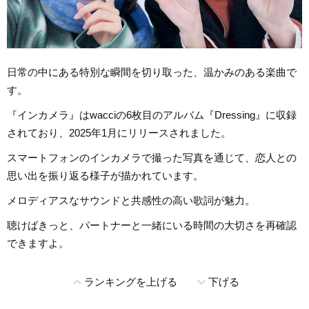
日常の中にある特別な瞬間を切り取った、温かみのある楽曲で
す。
『インカメラ』はwacciの6枚目のアルバム『Dressing』に収録
されており、2025年1月にリリースされました。
スマートフォンのインカメラで撮った写真を通じて、恋人との
思い出を振り返る様子が描かれています。
メロディアスなサウンドと共感性の高い歌詞が魅力。
聴けばきっと、パートナーと一緒にいる時間の大切さを再確認
できますよ。
expand_less
expand_more
ランキングを上げる
下げる