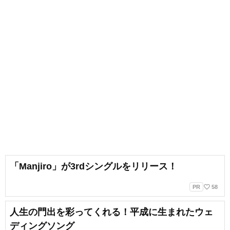
「Manjiro」が3rdシングルをリリース！
favorite_border
PR
58
人生の門出を彩ってくれる！平成に生まれたウェ
ディングソング