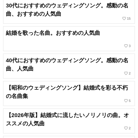
30代におすすめのウェディングソング。感動の名
曲、おすすめの人気曲
favorite_border
15
結婚を歌った名曲。おすすめの人気曲
favorite_border
3
40代におすすめのウェディングソング。感動の名
曲、人気曲
favorite_border
2
【昭和のウェディングソング】結婚式を彩る不朽
の名曲集
favorite_border
5
【2026年版】結婚式に流したいノリノリの曲。オ
ススメの人気曲
favorite_border
2