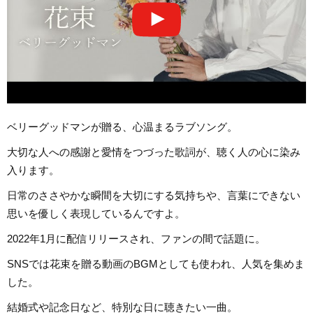
ベリーグッドマンが贈る、心温まるラブソング。
大切な人への感謝と愛情をつづった歌詞が、聴く人の心に染み
入ります。
日常のささやかな瞬間を大切にする気持ちや、言葉にできない
思いを優しく表現しているんですよ。
2022年1月に配信リリースされ、ファンの間で話題に。
SNSでは花束を贈る動画のBGMとしても使われ、人気を集めま
した。
結婚式や記念日など、特別な日に聴きたい一曲。