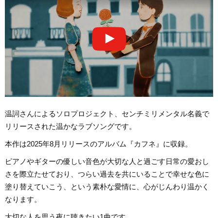
温詞さんによるソロプロジェクト、センチミリメンタル名義で
リリースされた温かなラブソングです。
本作は2025年8月リリースのアルバム『カフネ』に収録。
ピアノやギターの優しい音色が大切な人と過ごす日常の愛おし
さを際立たせており、つらい過去を共にいることで幸せな色に
塗り替えていこう、という素朴な愛情に、心がじんわり温かく
なります。
大切な人を思う夜に聴きたい1曲です。