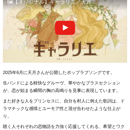
🖼【オリジナル】ギャラリエ／天月
2025年6月に天月さんが公開したポップラブソングです。
生バンドによる軽快なグルーヴ、華やかなブラスセクション
が、恋が始まる瞬間の胸の高鳴りを見事に表現しています。
また好きな人をプリンセスに、自分を村人に例えた歌詞は、ド
ラマチックな感情とユーモア性と混ぜ合わせたような仕上が
り。
聴く人それぞれの恋物語を力強く応援してくれる、希望とワク