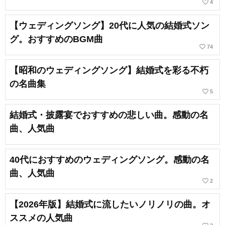
favorite_border
4
【ウェディングソング】20代に人気の結婚式ソン
グ。おすすめのBGM曲
favorite_border
74
【昭和のウェディングソング】結婚式を彩る不朽
の名曲集
favorite_border
5
結婚式・披露宴でおすすめの悲しい曲。感動の名
曲、人気曲
40代におすすめのウェディングソング。感動の名
曲、人気曲
favorite_border
2
【2026年版】結婚式に流したいノリノリの曲。オ
ススメの人気曲