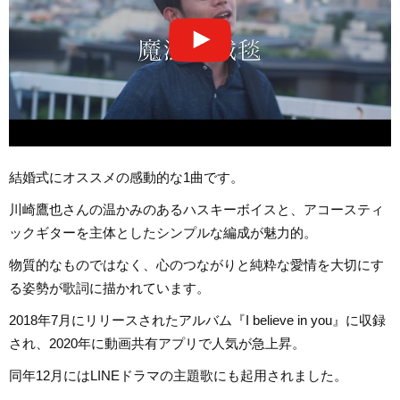
結婚式にオススメの感動的な1曲です。
川崎鷹也さんの温かみのあるハスキーボイスと、アコースティ
ックギターを主体としたシンプルな編成が魅力的。
物質的なものではなく、心のつながりと純粋な愛情を大切にす
る姿勢が歌詞に描かれています。
2018年7月にリリースされたアルバム『I believe in you』に収録
され、2020年に動画共有アプリで人気が急上昇。
同年12月にはLINEドラマの主題歌にも起用されました。