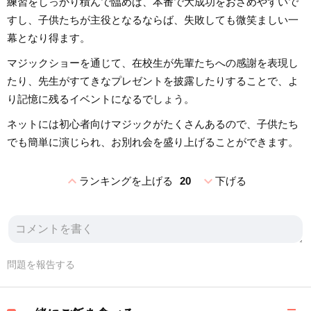
練習をしっかり積んで臨めば、本番で大成功をおさめやすいで
すし、子供たちが主役となるならば、失敗しても微笑ましい一
幕となり得ます。
マジックショーを通じて、在校生が先輩たちへの感謝を表現し
たり、先生がすてきなプレゼントを披露したりすることで、よ
り記憶に残るイベントになるでしょう。
ネットには初心者向けマジックがたくさんあるので、子供たち
でも簡単に演じられ、お別れ会を盛り上げることができます。
expand_less
expand_more
ランキングを上げる
20
下げる
問題を報告する