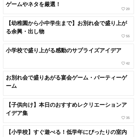
ゲームやネタを厳選！
favorite_border
20
【幼稚園から小中学生まで】お別れ会で盛り上が
る余興・出し物
favorite_border
55
小学校で盛り上がる感動のサプライズアイデア
favorite_border
42
お別れ会で盛りあがる宴会ゲーム・パーティーゲ
ーム
【子供向け】本日のおすすめレクリエーションア
イデア集
favorite_border
35
【小学校】すぐ遊べる！低学年にぴったりの室内