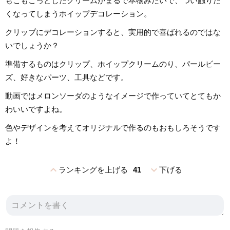
もこもこっとしたクリームがまるで本物みたいで、つい触りた
くなってしまうホイップデコレーション。
クリップにデコレーションすると、実用的で喜ばれるのではな
いでしょうか？
準備するものはクリップ、ホイップクリームのり、パールビー
ズ、好きなパーツ、工具などです。
動画ではメロンソーダのようなイメージで作っていてとてもか
わいいですよね。
色やデザインを考えてオリジナルで作るのもおもしろそうです
よ！
expand_less
expand_more
ランキングを上げる
41
下げる