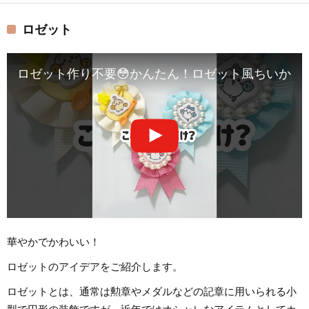
ロゼット
ロゼット作り不要😳かんたん！ロゼット風ちいかわマ
華やかでかわいい！
ロゼットのアイデアをご紹介します。
ロゼットとは、通常は勲章やメダルなどの記章に用いられる小