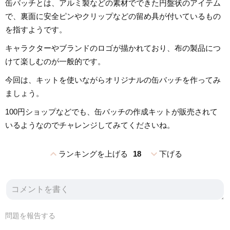
缶バッチとは、アルミ製などの素材でできた円盤状のアイテム
で、裏面に安全ピンやクリップなどの留め具が付いているもの
を指すようです。
キャラクターやブランドのロゴが描かれており、布の製品につ
けて楽しむのが一般的です。
今回は、キットを使いながらオリジナルの缶バッチを作ってみ
ましょう。
100円ショップなどでも、缶バッチの作成キットが販売されて
いるようなのでチャレンジしてみてくださいね。
expand_less
expand_more
ランキングを上げる
18
下げる
問題を報告する