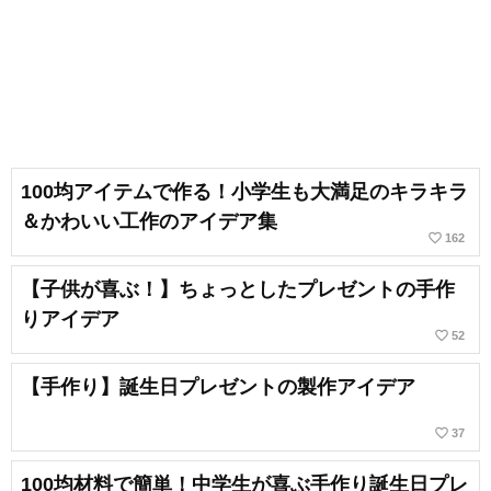
100均アイテムで作る！小学生も大満足のキラキラ
＆かわいい工作のアイデア集
favorite_border
162
【子供が喜ぶ！】ちょっとしたプレゼントの手作
りアイデア
favorite_border
52
【手作り】誕生日プレゼントの製作アイデア
favorite_border
37
100均材料で簡単！中学生が喜ぶ手作り誕生日プレ