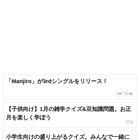
「Manjiro」が3rdシングルをリリース！
favorite_border
PR
58
【子供向け】1月の雑学クイズ&豆知識問題。お正
月を楽しく学ぼう
favorite_border
4
小学生向けの盛り上がるクイズ。みんなで一緒に