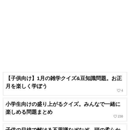
【子供向け】1月の雑学クイズ&豆知識問題。お正
月を楽しく学ぼう
favorite_border
4
小学生向けの盛り上がるクイズ。みんなで一緒に
楽しめる問題まとめ
favorite_border
230