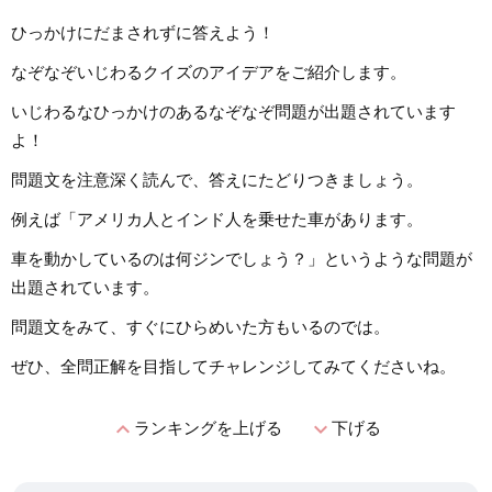
ひっかけにだまされずに答えよう！
なぞなぞいじわるクイズのアイデアをご紹介します。
いじわるなひっかけのあるなぞなぞ問題が出題されています
よ！
問題文を注意深く読んで、答えにたどりつきましょう。
例えば「アメリカ人とインド人を乗せた車があります。
車を動かしているのは何ジンでしょう？」というような問題が
出題されています。
問題文をみて、すぐにひらめいた方もいるのでは。
ぜひ、全問正解を目指してチャレンジしてみてくださいね。
expand_less
expand_more
ランキングを上げる
下げる