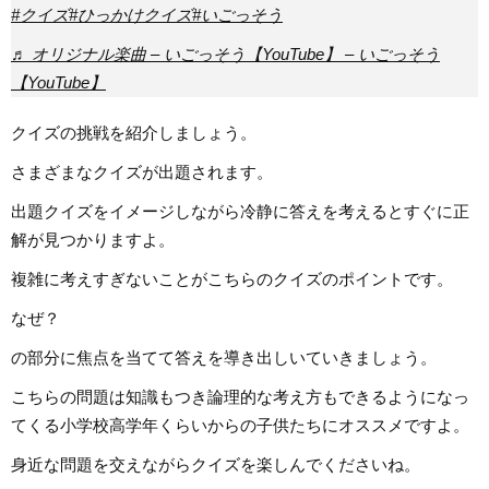
#クイズ
#ひっかけクイズ
#いごっそう
♬ オリジナル楽曲 – いごっそう【YouTube】 – いごっそう
【YouTube】
クイズの挑戦を紹介しましょう。
さまざまなクイズが出題されます。
出題クイズをイメージしながら冷静に答えを考えるとすぐに正
解が見つかりますよ。
複雑に考えすぎないことがこちらのクイズのポイントです。
なぜ？
の部分に焦点を当てて答えを導き出しいていきましょう。
こちらの問題は知識もつき論理的な考え方もできるようになっ
てくる小学校高学年くらいからの子供たちにオススメですよ。
身近な問題を交えながらクイズを楽しんでくださいね。