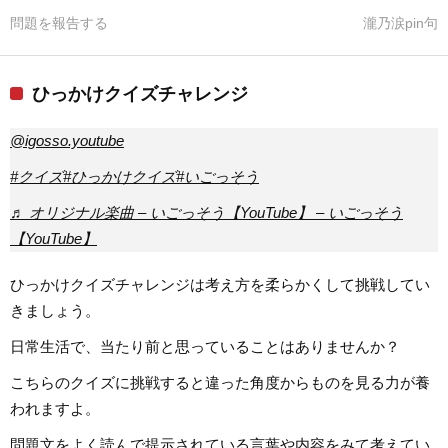
問題を報告する
瀧乃涙pin句
ひっかけクイズチャレンジ
@igosso.youtube
#クイズ
#ひっかけクイズ
#いごっそう
♬ オリジナル楽曲 – いごっそう【YouTube】 – いごっそう
【YouTube】
ひっかけクイズチャレンジは考え方を柔らかくして挑戦してい
きましょう。
日常生活で、当たり前と思っていることはありませんか？
こちらのクイズに挑戦すると違った角度からものを見る力が養
われますよ。
問題文をよく読んで提示されている言葉や内容をみて考えてい