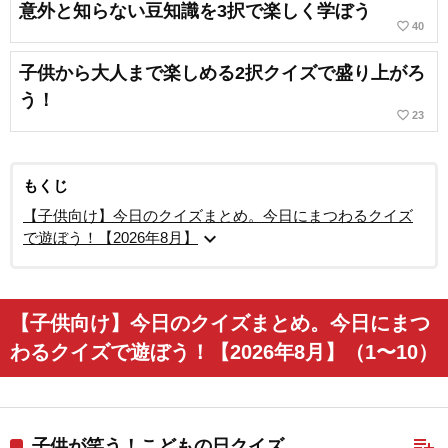
意外と知らない豆知識を3択で楽しく学ぼう
favorite_border
40
子供から大人まで楽しめる2択クイズで盛り上がろ
う！
favorite_border
23
もくじ
【子供向け】今日のクイズまとめ。今日にまつわるクイズ
expand_more
で遊ぼう！【2026年8月】
【子供向け】今日のクイズまとめ。今日にまつ
わるクイズで遊ぼう！【2026年8月】（1〜10）
playlist_add
子供が笑う！こどもの日クイズ