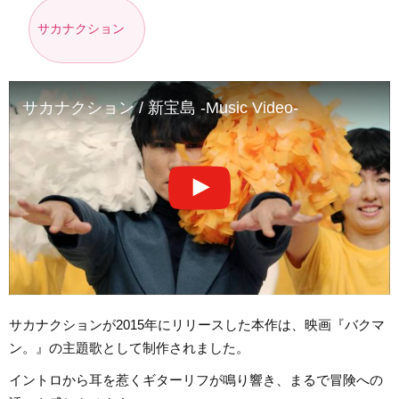
サカナクション
サカナクション / 新宝島 -Music Video-
サカナクションが2015年にリリースした本作は、映画『バクマ
ン。』の主題歌として制作されました。
イントロから耳を惹くギターリフが鳴り響き、まるで冒険への