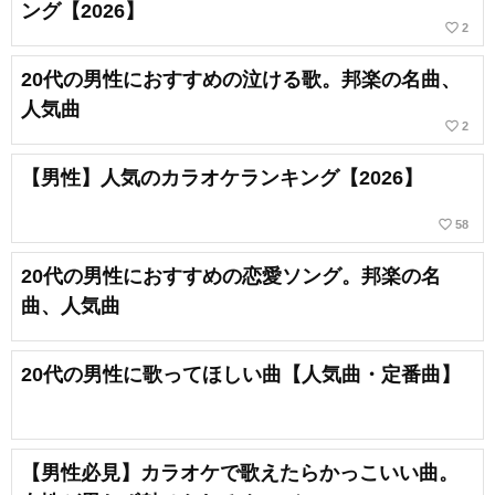
ング【2026】
favorite_border
2
20代の男性におすすめの泣ける歌。邦楽の名曲、
人気曲
favorite_border
2
【男性】人気のカラオケランキング【2026】
favorite_border
58
20代の男性におすすめの恋愛ソング。邦楽の名
曲、人気曲
20代の男性に歌ってほしい曲【人気曲・定番曲】
【男性必見】カラオケで歌えたらかっこいい曲。