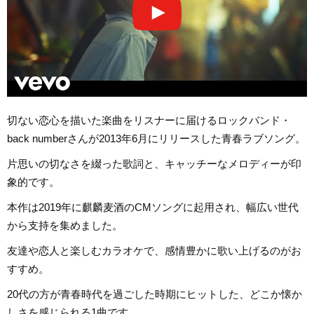
切ない恋心を描いた楽曲をリスナーに届けるロックバンド・
back numberさんが2013年6月にリリースした青春ラブソング。
片思いの切なさを綴った歌詞と、キャッチーなメロディーが印
象的です。
本作は2019年に麒麟麦酒のCMソングに起用され、幅広い世代
から支持を集めました。
友達や恋人と楽しむカラオケで、感情豊かに歌い上げるのがお
すすめ。
20代の方が青春時代を過ごした時期にヒットした、どこか懐か
しさを感じられる1曲です。