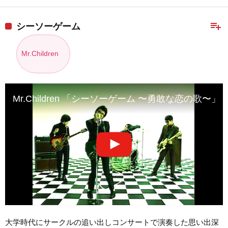
playlist_add
シーソーゲーム
Mr.Children
Mr.Children 「シーソーゲーム 〜勇敢な恋の歌〜」 MU
大学時代にサークルの追い出しコンサートで演奏した思い出深