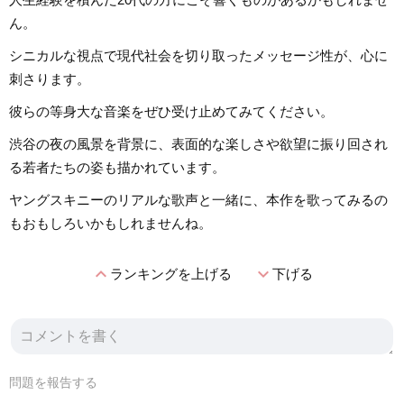
ん。
シニカルな視点で現代社会を切り取ったメッセージ性が、心に
刺さります。
彼らの等身大な音楽をぜひ受け止めてみてください。
渋谷の夜の風景を背景に、表面的な楽しさや欲望に振り回され
る若者たちの姿も描かれています。
ヤングスキニーのリアルな歌声と一緒に、本作を歌ってみるの
もおもしろいかもしれませんね。
expand_less
expand_more
ランキングを上げる
下げる
問題を報告する