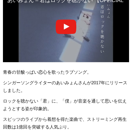
あいみょん – 君はロックを聴かない 【OFFICIAL MUS
青春の甘酸っぱい恋心を歌ったラブソング。
シンガーソングライターのあいみょんさんが2017年にリリース
しました。
ロックを聴かない「君」に、「僕」が音楽を通して思いを伝え
ようとする姿が印象的。
スピッツのライブから着想を得た楽曲で、ストリーミング再生
回数は1億回を突破する人気ぶり。