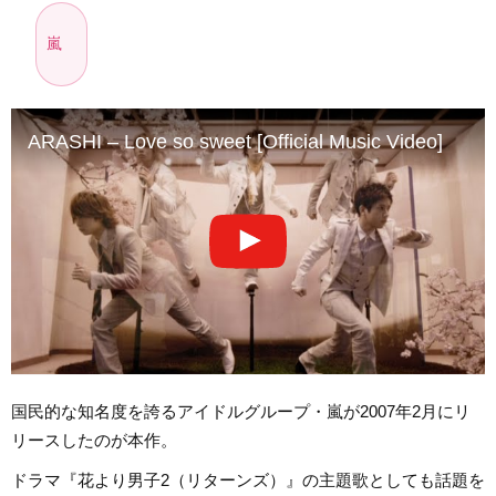
嵐
ARASHI – Love so sweet [Official Music Video]
国民的な知名度を誇るアイドルグループ・嵐が2007年2月にリ
リースしたのが本作。
ドラマ『花より男子2（リターンズ）』の主題歌としても話題を