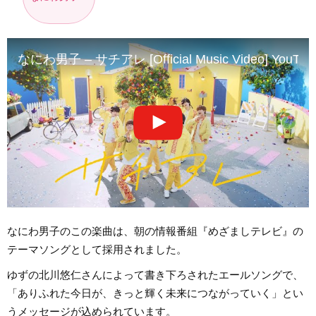
なにわ男子 – サチアレ [Official Music Video] YouTube
なにわ男子のこの楽曲は、朝の情報番組『めざましテレビ』の
テーマソングとして採用されました。
ゆずの北川悠仁さんによって書き下ろされたエールソングで、
「ありふれた今日が、きっと輝く未来につながっていく」とい
うメッセージが込められています。