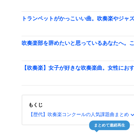
トランペットがかっこいい曲。吹奏楽やジャ
吹奏楽部を辞めたいと思っているあなたへ。
【吹奏楽】女子が好きな吹奏楽曲。女性にお
もくじ
expand_
【歴代】吹奏楽コンクールの人気課題曲まとめ
まとめて連続再生