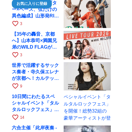
【ヴァイオリン×ギタ
お気に入りに登録
ー×ベース、弦だけの
異色編成】山形発RIM
が初全国ツアーで8月
favorite_border
3
17日にRAGへ
【35年の轟音、京都
へ】山本恭司×満園兄
弟のWILD FLAGが8
月6日にRAGでライブ
favorite_border
3
世界で活躍するサック
ス奏者・寺久保エレナ
が京都へ！カルテッ
ト・ツアー京都公演を
favorite_border
9
10月28日に開催
10日間にわたるスペ
シャルイベント「タル
タルロックフェス」を
開催！総勢32組の豪
favorite_border
14
華アーティストが登場
六合主催「此岸夜奏 -