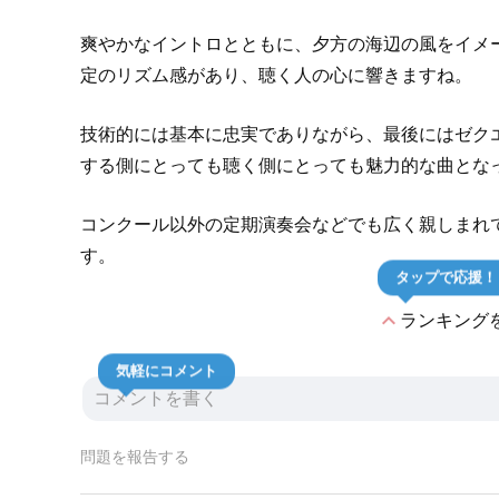
爽やかなイントロとともに、夕方の海辺の風をイメ
定のリズム感があり、聴く人の心に響きますね。
技術的には基本に忠実でありながら、最後にはゼク
する側にとっても聴く側にとっても魅力的な曲とな
コンクール以外の定期演奏会などでも広く親しまれ
す。
タップで応援！
expand_less
ランキング
気軽にコメント
問題を報告する