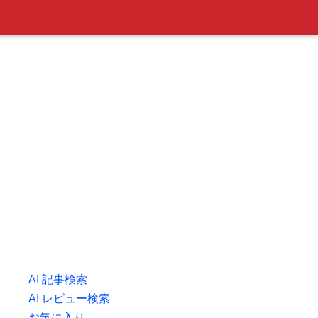
AI 記事検索
AI レビュー検索
お気に入り