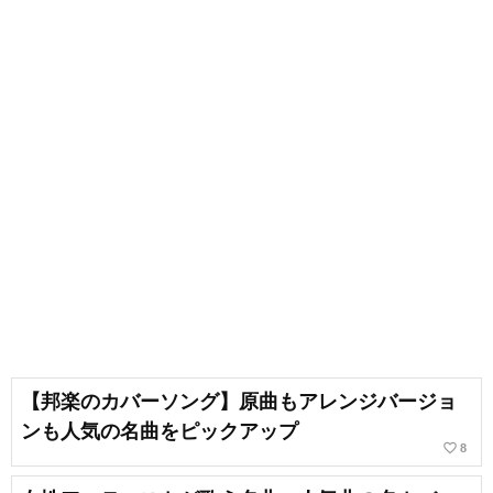
【邦楽のカバーソング】原曲もアレンジバージョ
ンも人気の名曲をピックアップ
favorite_border
8