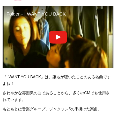
Folder－I WANT YOU BACK
『I WANT YOU BACK』は、誰もが聴いたことのある名曲です
よね！
さわやかな雰囲気の曲であることから、多くのCMでも使用さ
れています。
もともとは音楽グループ、ジャクソン5の手掛けた楽曲。