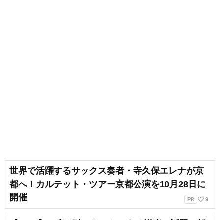
世界で活躍するサックス奏者・寺久保エレナが京
都へ！カルテット・ツアー京都公演を10月28日に
開催
favorite_border
PR
9