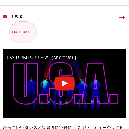
playlist_add
U.S.A
DA PUMP
DA PUMP / U.S.A. (short ver.)
かっこいいダンスとは裏腹に絶妙に「ダサい」ミュージックビ