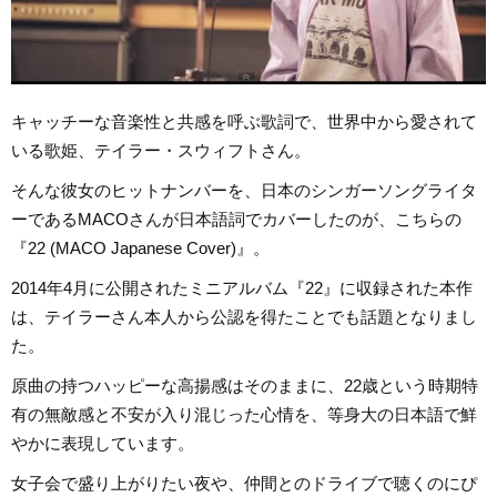
キャッチーな音楽性と共感を呼ぶ歌詞で、世界中から愛されて
いる歌姫、テイラー・スウィフトさん。
そんな彼女のヒットナンバーを、日本のシンガーソングライタ
ーであるMACOさんが日本語詞でカバーしたのが、こちらの
『22 (MACO Japanese Cover)』。
2014年4月に公開されたミニアルバム『22』に収録された本作
は、テイラーさん本人から公認を得たことでも話題となりまし
た。
原曲の持つハッピーな高揚感はそのままに、22歳という時期特
有の無敵感と不安が入り混じった心情を、等身大の日本語で鮮
やかに表現しています。
女子会で盛り上がりたい夜や、仲間とのドライブで聴くのにぴ