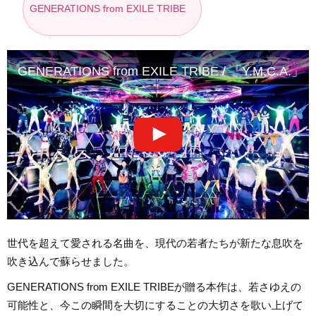
GENERATIONS from EXILE TRIBE
GENERATIONS from EXILE TRIBE / 「Y.M.C.A.
世代を超えて愛される名曲を、現代の若者たちが新たな息吹を
吹き込んで蘇らせました。
GENERATIONS from EXILE TRIBEが贈る本作は、若さゆえの
可能性と、今この瞬間を大切にすることの大切さを歌い上げて