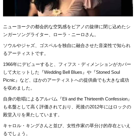
ニューヨークの都会的な空気感をピアノの旋律に閉じ込めたシ
ンガーソングライター、ローラ・ニーロさん。
ソウルやジャズ、ゴスペルを独自に融合させた音楽性で知られ
るアーティストです。
1966年にデビューすると、フィフス・ディメンションがカバー
して大ヒットした『Wedding Bell Blues』や『Stoned Soul
Picnic』など、ほかのアーティストへの提供曲でも大きな成功
を収めました。
自身の歌唱によるアルバム『Eli and the Thirteenth Confession』
も名盤として高く評価されており、死後の2012年にはロックの
殿堂入りを果たしています。
キャロル・キングさんと並び、女性作家の草分け的存在といえ
るでしょう。