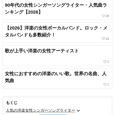
90年代の女性シンガーソングライター・人気曲ラ
ンキング【2026】
favorite_border
28
【2026】洋楽の女性ボーカルバンド。ロック・メ
タルバンドも多数紹介！
favorite_border
24
歌が上手い洋楽の女性アーティスト
favorite_border
2
女性におすすめの洋楽のいい歌。世界の名曲、人
気曲
favorite_border
1
もくじ
expand_more
人気の洋楽女性シンガーソングライター