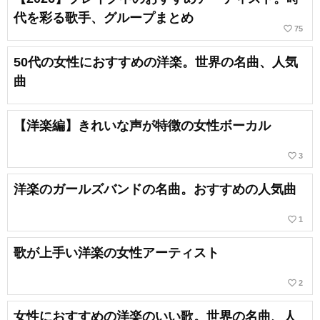
代を彩る歌手、グループまとめ
favorite_border
75
50代の女性におすすめの洋楽。世界の名曲、人気
曲
【洋楽編】きれいな声が特徴の女性ボーカル
favorite_border
3
洋楽のガールズバンドの名曲。おすすめの人気曲
favorite_border
1
歌が上手い洋楽の女性アーティスト
favorite_border
2
女性におすすめの洋楽のいい歌。世界の名曲、人