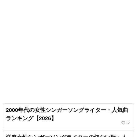
2000年代の女性シンガーソングライター・人気曲
ランキング【2026】
favorite_border
12