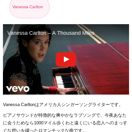
Vanessa Carlton
Vanessa Carlton – A Thousand Miles
Vanessa Carltonはアメリカ人シンガーソングライターです。
ピアノサウンドが特徴的な爽やかなラブソングで、今夜あなた
に会うためなら1000マイル歩くわと遠くにいる恋人へのまっす
ぐな想いを綴ったロマンチックな曲です。