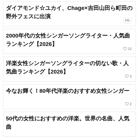
ダイアモンド☆ユカイ、Chage×吉田山田ら町田の
野外フェスに出演
PR
2000年代の女性シンガーソングライター・人気曲
ランキング【2026】
favorite_border
12
洋楽女性シンガーソングライターの切ない歌・人
気曲ランキング【2026】
favorite_border
3
今なお輝く！80年代洋楽のおすすめ女性シンガー
favorite_border
2
50代の女性におすすめの洋楽。世界の名曲、人気
曲