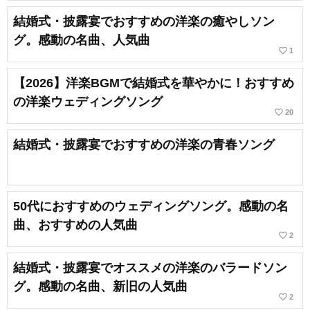
結婚式・披露宴でおすすめの洋楽の癒やしソン
グ。感動の名曲、人気曲
favorite_border
1
【2026】洋楽BGMで結婚式を華やかに！おすすめ
の洋楽ウェディングソング
favorite_border
20
結婚式・披露宴でおすすめの洋楽の青春ソング
50代におすすめのウェディングソング。感動の名
曲、おすすめの人気曲
favorite_border
2
結婚式・披露宴でオススメの洋楽のバラードソン
グ。感動の名曲、新旧の人気曲
favorite_border
2