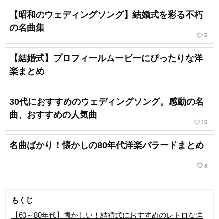
【昭和のウェディングソング】結婚式を彩る不朽
の名曲集
favorite_border
5
【結婚式】プロフィールムービーにぴったりな洋
楽まとめ
30代におすすめのウェディングソング。感動の名
曲、おすすめの人気曲
favorite_border
15
名曲ばかり！懐かしの80年代洋楽バラードまとめ
favorite_border
8
もくじ
【60～80年代】懐かしい！結婚式におすすめのレトロな洋