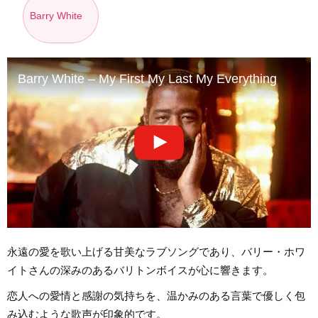
Barry White
Barry White – My First My Last My Everything
永遠の愛を歌い上げる甘美なラブソングであり、バリー・ホワ
イトさんの深みのあるバリトンボイスが心に響きます。
恋人への愛情と感謝の気持ちを、温かみのある言葉で優しく包
み込むような歌声が印象的です。