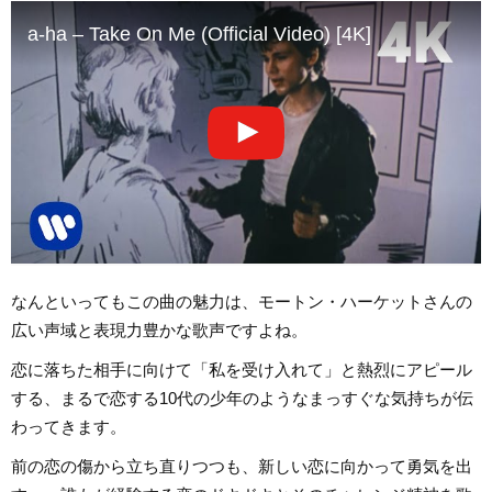
a-ha – Take On Me (Official Video) [4K]
なんといってもこの曲の魅力は、モートン・ハーケットさんの
広い声域と表現力豊かな歌声ですよね。
恋に落ちた相手に向けて「私を受け入れて」と熱烈にアピール
する、まるで恋する10代の少年のようなまっすぐな気持ちが伝
わってきます。
前の恋の傷から立ち直りつつも、新しい恋に向かって勇気を出