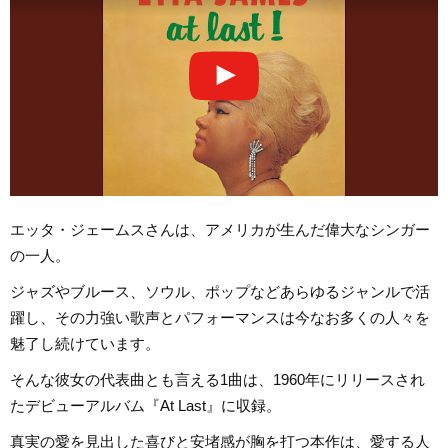
エッタ・ジェームスさんは、アメリカが生んだ偉大なシンガー
の一人。
ジャズやブルース、ソウル、ポップなどあらゆるジャンルで活
躍し、その力強い歌声とパフォーマンスは今なお多くの人々を
魅了し続けています。
そんな彼女の代表曲とも言える1曲は、1960年にリリースされ
たデビューアルバム『At Last』に収録。
真実の愛を見出した喜びと安堵感が胸を打つ本作は、愛する人