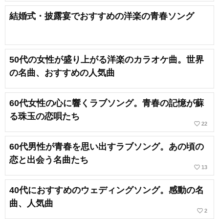
結婚式・披露宴でおすすめの洋楽の青春ソング
50代の女性が盛り上がる洋楽のカラオケ曲。世界
の名曲、おすすめの人気曲
60代女性の心に響くラブソング。青春の記憶が蘇
る珠玉の恋唄たち
favorite_border
22
60代男性が青春を思い出すラブソング。あの頃の
恋と出会う名曲たち
favorite_border
13
40代におすすめのウェディングソング。感動の名
曲、人気曲
favorite_border
2