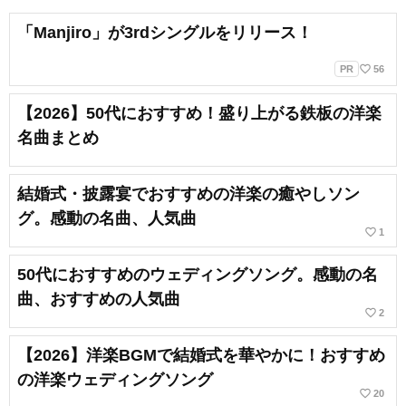
「Manjiro」が3rdシングルをリリース！
favorite_border
PR
56
【2026】50代におすすめ！盛り上がる鉄板の洋楽
名曲まとめ
結婚式・披露宴でおすすめの洋楽の癒やしソン
グ。感動の名曲、人気曲
favorite_border
1
50代におすすめのウェディングソング。感動の名
曲、おすすめの人気曲
favorite_border
2
【2026】洋楽BGMで結婚式を華やかに！おすすめ
の洋楽ウェディングソング
favorite_border
20