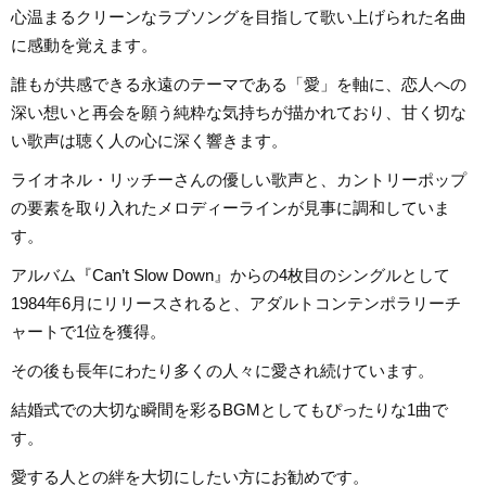
心温まるクリーンなラブソングを目指して歌い上げられた名曲
に感動を覚えます。
誰もが共感できる永遠のテーマである「愛」を軸に、恋人への
深い想いと再会を願う純粋な気持ちが描かれており、甘く切な
い歌声は聴く人の心に深く響きます。
ライオネル・リッチーさんの優しい歌声と、カントリーポップ
の要素を取り入れたメロディーラインが見事に調和していま
す。
アルバム『Can’t Slow Down』からの4枚目のシングルとして
1984年6月にリリースされると、アダルトコンテンポラリーチ
ャートで1位を獲得。
その後も長年にわたり多くの人々に愛され続けています。
結婚式での大切な瞬間を彩るBGMとしてもぴったりな1曲で
す。
愛する人との絆を大切にしたい方にお勧めです。