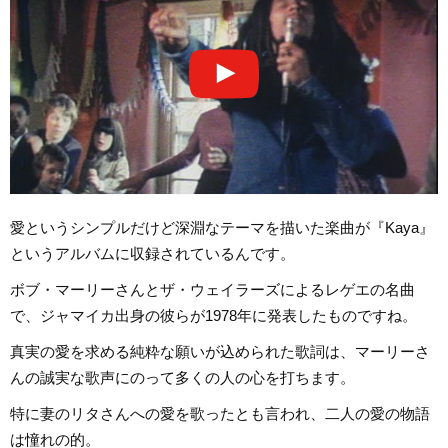
愛というシンプルだけど深淵なテーマを描いた楽曲が『Kaya』
というアルバムに収録されているんです。
ボブ・マーリーさんとザ・ウェイラーズによるレゲエの名曲
で、ジャマイカ出身の彼らが1978年に発表したものですね。
真実の愛を求める純粋な願いが込められた歌詞は、マーリーさ
んの誠実な歌声にのって多くの人の心を打ちます。
特に妻のリタさんへの愛を歌ったとも言われ、二人の愛の物語
は憧れの的。