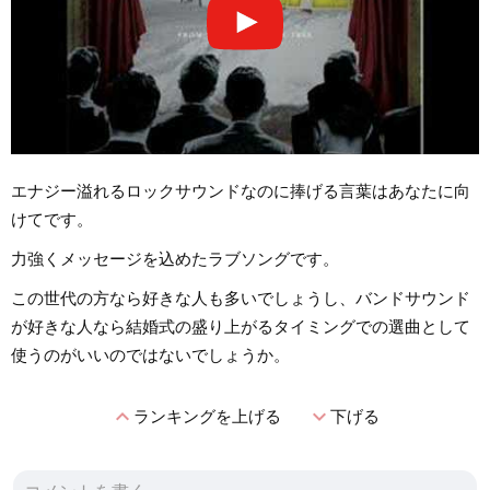
エナジー溢れるロックサウンドなのに捧げる言葉はあなたに向
けてです。
力強くメッセージを込めたラブソングです。
この世代の方なら好きな人も多いでしょうし、バンドサウンド
が好きな人なら結婚式の盛り上がるタイミングでの選曲として
使うのがいいのではないでしょうか。
expand_less
expand_more
ランキングを上げる
下げる