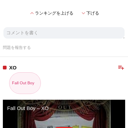
expand_less
expand_more
ランキングを上げる
下げる
問題を報告する
playlist_add
XO
Fall Out Boy
Fall Out Boy – XO