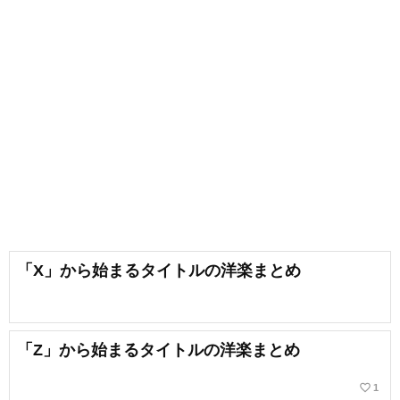
「X」から始まるタイトルの洋楽まとめ
「Z」から始まるタイトルの洋楽まとめ
favorite_border
1