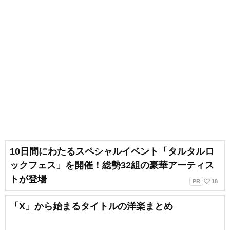
10日間にわたるスペシャルイベント「タルタルロ
ックフェス」を開催！総勢32組の豪華アーティス
トが登場
favorite_border
PR
18
「X」から始まるタイトルの洋楽まとめ