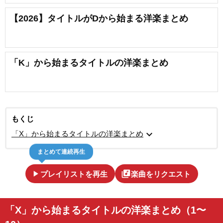
【2026】タイトルがDから始まる洋楽まとめ
「K」から始まるタイトルの洋楽まとめ
もくじ
expand_more
「X」から始まるタイトルの洋楽まとめ
まとめて連続再生
play_arrow
library_music
プレイリストを再生
楽曲をリクエスト
「X」から始まるタイトルの洋楽まとめ（1〜