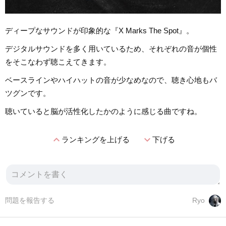
ディープなサウンドが印象的な『X Marks The Spot』。
デジタルサウンドを多く用いているため、それぞれの音が個性
をそこなわず聴こえてきます。
ベースラインやハイハットの音が少なめなので、聴き心地もバ
ツグンです。
聴いていると脳が活性化したかのように感じる曲ですね。
expand_less
expand_more
ランキングを上げる
下げる
問題を報告する
Ryo