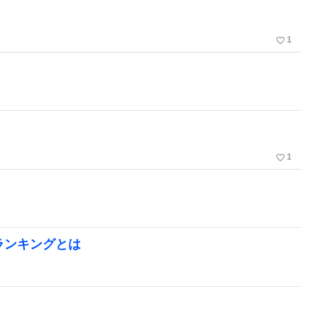
favorite_border
1
favorite_border
1
ランキングとは