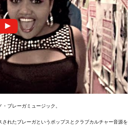
ノ・ブレーガミュージック。
スされたブレーガというポップスとクラブカルチャー音源を