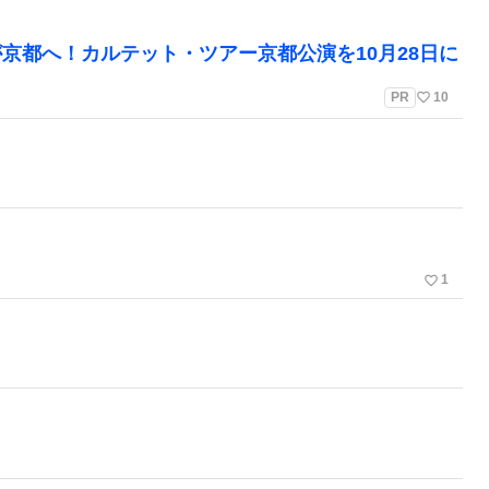
京都へ！カルテット・ツアー京都公演を10月28日に
favorite_border
PR
10
favorite_border
1