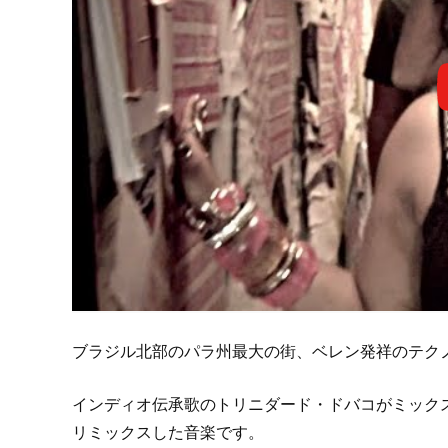
ブラジル北部のパラ州最大の街、ベレン発祥のテク
インディオ伝承歌のトリニダード・ドバコがミック
リミックスした音楽です。