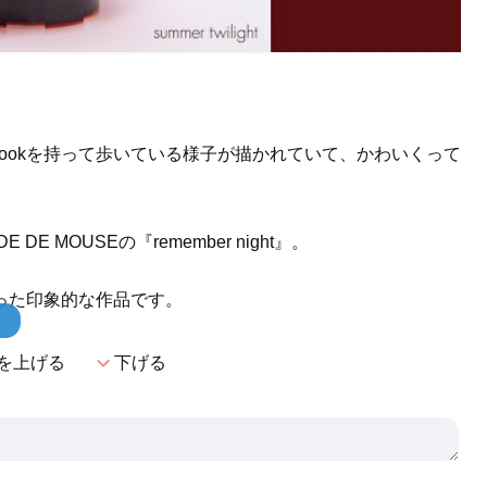
。
acBookを持って歩いている様子が描かれていて、かわいくって
MOUSEの『remember night』。
った印象的な作品です。
！
expand_more
を上げる
下げる