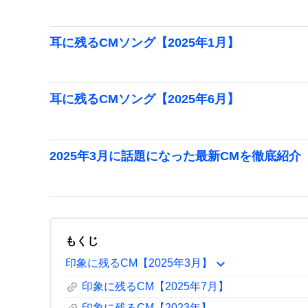
耳に残るCMソング【2025年1月】
耳に残るCMソング【2025年6月】
2025年3月に話題になった最新CMを徹底紹介
もくじ
expand_more
印象に残るCM【2025年3月】
link
印象に残るCM【2025年7月】
印象に残るCM【2023年】