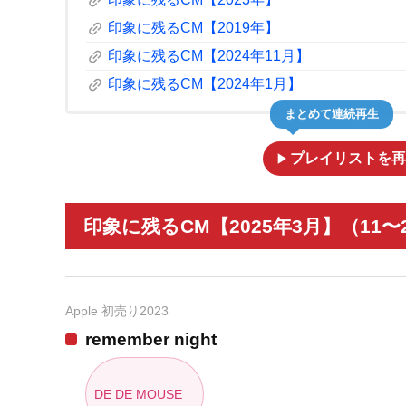
link
link
印象に残るCM【2019年】
link
印象に残るCM【2024年11月】
link
印象に残るCM【2024年1月】
まとめて連続再生
play_arrow
プレイリストを再
印象に残るCM【2025年3月】（11〜
Apple 初売り2023
remember night
DE DE MOUSE