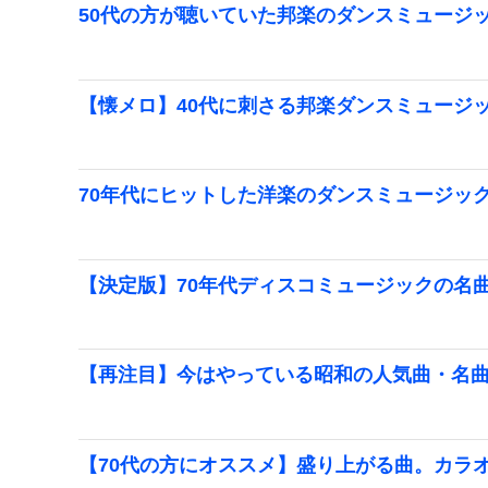
50代の方が聴いていた邦楽のダンスミュージ
【懐メロ】40代に刺さる邦楽ダンスミュージ
70年代にヒットした洋楽のダンスミュージッ
【決定版】70年代ディスコミュージックの名
【再注目】今はやっている昭和の人気曲・名曲ま
【70代の方にオススメ】盛り上がる曲。カラ