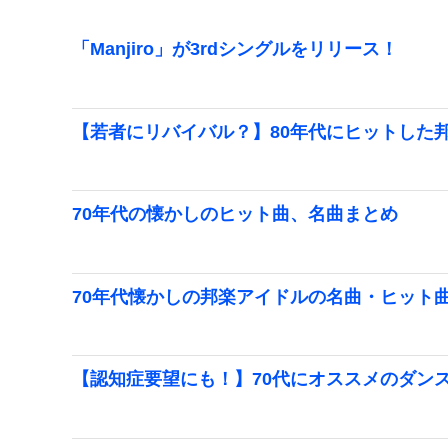
「Manjiro」が3rdシングルをリリース！
【若者にリバイバル？】80年代にヒットした
70年代の懐かしのヒット曲、名曲まとめ
70年代懐かしの邦楽アイドルの名曲・ヒット
【認知症要望にも！】70代にオススメのダン