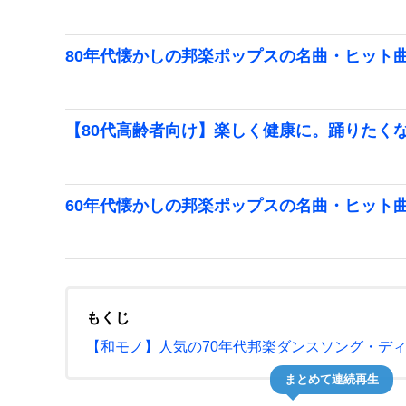
80年代懐かしの邦楽ポップスの名曲・ヒット
【80代高齢者向け】楽しく健康に。踊りたく
60年代懐かしの邦楽ポップスの名曲・ヒット
もくじ
【和モノ】人気の70年代邦楽ダンスソング・デ
まとめて連続再生