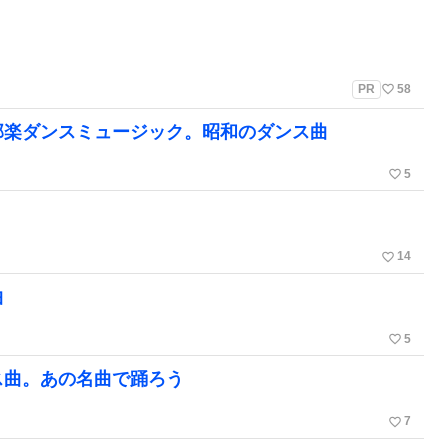
favorite_border
PR
58
邦楽ダンスミュージック。昭和のダンス曲
favorite_border
5
favorite_border
14
曲
favorite_border
5
ス曲。あの名曲で踊ろう
favorite_border
7