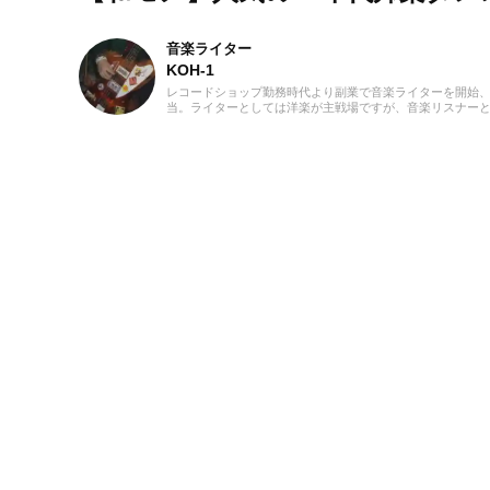
音楽ライター
KOH-1
レコードショップ勤務時代より副業で音楽ライターを開始、
当。ライターとしては洋楽が主戦場ですが、音楽リスナーと
けています。バンド活動歴あり、作詞作曲を担当するベーシ
ばから英語の勉強を開始、現在も継続中です。