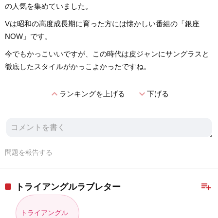
の人気を集めていました。
Vは昭和の高度成長期に育った方には懐かしい番組の「銀座
NOW」です。
今でもかっこいいですが、この時代は皮ジャンにサングラスと
徹底したスタイルがかっこよかったですね。
expand_less
expand_more
ランキングを上げる
下げる
問題を報告する
playlist_add
トライアングルラブレター
トライアングル