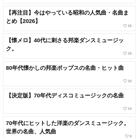
【再注目】今はやっている昭和の人気曲・名曲ま
とめ【2026】
favorite_border
19
【懐メロ】40代に刺さる邦楽ダンスミュージッ
ク。
favorite_border
19
80年代懐かしの邦楽ポップスの名曲・ヒット曲
favorite_border
10
【決定版】70年代ディスコミュージックの名曲
favorite_border
14
70年代にヒットした洋楽のダンスミュージック。
世界の名曲、人気曲
favorite_border
9