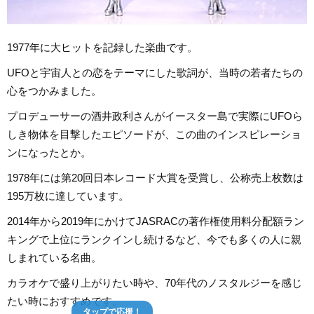
1977年に大ヒットを記録した楽曲です。
UFOと宇宙人との恋をテーマにした歌詞が、当時の若者たちの
心をつかみました。
プロデューサーの酒井政利さんがイースター島で実際にUFOら
しき物体を目撃したエピソードが、この曲のインスピレーショ
ンになったとか。
1978年には第20回日本レコード大賞を受賞し、公称売上枚数は
195万枚に達しています。
2014年から2019年にかけてJASRACの著作権使用料分配額ラン
キングで上位にランクインし続けるなど、今でも多くの人に親
しまれている名曲。
カラオケで盛り上がりたい時や、70年代のノスタルジーを感じ
たい時におすすめです。
タップで応援！