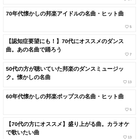
70年代懐かしの邦楽アイドルの名曲・ヒット曲
favorite_border
5
【認知症要望にも！】70代にオススメのダンス
曲。あの名曲で踊ろう
favorite_border
7
50代の方が聴いていた邦楽のダンスミュージッ
ク。懐かしの名曲
favorite_border
13
60年代懐かしの邦楽ポップスの名曲・ヒット曲
favorite_border
5
【70代の方にオススメ】盛り上がる曲。カラオケ
で歌いたい曲
favorite_border
13