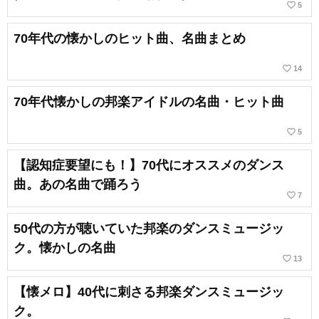
favorite_border
5
70年代の懐かしのヒット曲、名曲まとめ
favorite_border
14
70年代懐かしの邦楽アイドルの名曲・ヒット曲
favorite_border
5
【認知症要望にも！】70代にオススメのダンス
曲。あの名曲で踊ろう
favorite_border
7
50代の方が聴いていた邦楽のダンスミュージッ
ク。懐かしの名曲
favorite_border
13
【懐メロ】40代に刺さる邦楽ダンスミュージッ
ク。