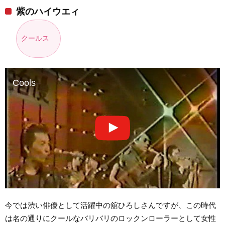
紫のハイウエィ
クールス
Cools
今では渋い俳優として活躍中の舘ひろしさんですが、この時代
は名の通りにクールなバリバリのロックンローラーとして女性