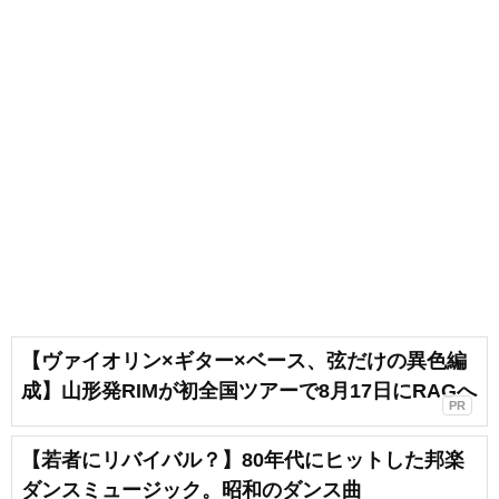
【ヴァイオリン×ギター×ベース、弦だけの異色編
成】山形発RIMが初全国ツアーで8月17日にRAGへ
PR
【若者にリバイバル？】80年代にヒットした邦楽
ダンスミュージック。昭和のダンス曲