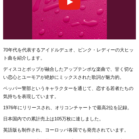
70年代を代表するアイドルデュオ、ピンク・レディーの大ヒッ
ト曲を紹介します。
ディスコとポップが融合したアップテンポな楽曲で、甘く切な
い恋心とユーモアが絶妙にミックスされた歌詞が魅力的。
ペッパー警部というキャラクターを通じて、恋する若者たちの
気持ちを表現しています。
1976年にリリースされ、オリコンチャートで最高2位を記録。
日本国内での累計売上は105万枚に達しました。
英語版も制作され、ヨーロッパ各国でも発売されています。