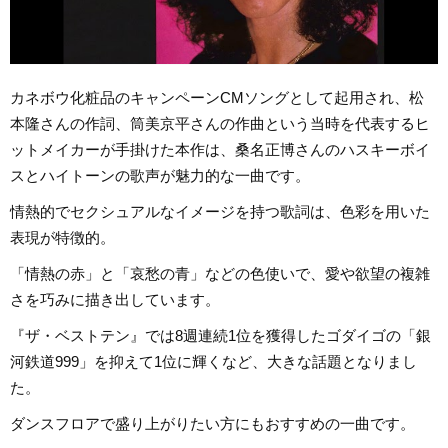
カネボウ化粧品のキャンペーンCMソングとして起用され、松
本隆さんの作詞、筒美京平さんの作曲という当時を代表するヒ
ットメイカーが手掛けた本作は、桑名正博さんのハスキーボイ
スとハイトーンの歌声が魅力的な一曲です。
情熱的でセクシュアルなイメージを持つ歌詞は、色彩を用いた
表現が特徴的。
「情熱の赤」と「哀愁の青」などの色使いで、愛や欲望の複雑
さを巧みに描き出しています。
『ザ・ベストテン』では8週連続1位を獲得したゴダイゴの「銀
河鉄道999」を抑えて1位に輝くなど、大きな話題となりまし
た。
ダンスフロアで盛り上がりたい方にもおすすめの一曲です。