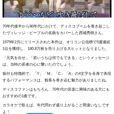
70年代後半から80年代にかけて、ディスコブームを巻き起こし
たヴィレッジ・ピープルの名曲をカバーした西城秀樹さん。
1979年2月にリリースされた本作は、オリコン公信榜で5週連続
1位を獲得し、180.8万枚を売り上げる大ヒットとなりました。
「元気を出せ」「若いうちは何でもできる」というメッセージ
は、当時の若者の心に響いたのでしょう。
振付も特徴的で、「Y」「M」「C」「A」の4文字を全身で表現
するパフォーマンスは、観客を巻き込む魅力がありましたね。
ディスコファンはもちろん、70年代の音楽に興味のある方にも
おすすめの1曲です。
カラオケで歌えば、年代問わず盛り上がること間違いなしです
よ！