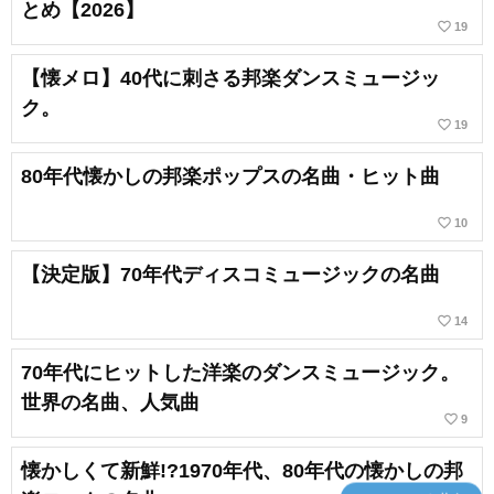
とめ【2026】
favorite_border
19
【懐メロ】40代に刺さる邦楽ダンスミュージッ
ク。
favorite_border
19
80年代懐かしの邦楽ポップスの名曲・ヒット曲
favorite_border
10
【決定版】70年代ディスコミュージックの名曲
favorite_border
14
70年代にヒットした洋楽のダンスミュージック。
世界の名曲、人気曲
favorite_border
9
懐かしくて新鮮!?1970年代、80年代の懐かしの邦