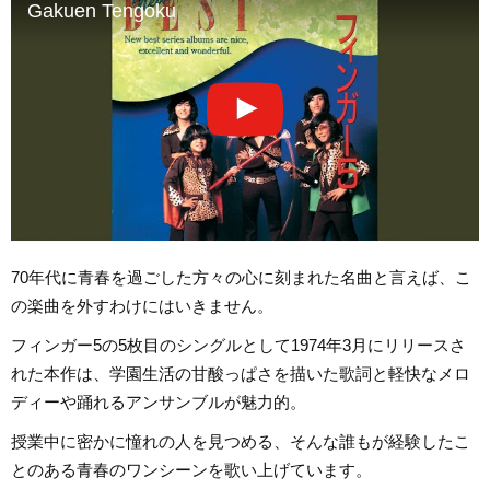
Gakuen Tengoku
70年代に青春を過ごした方々の心に刻まれた名曲と言えば、こ
の楽曲を外すわけにはいきません。
フィンガー5の5枚目のシングルとして1974年3月にリリースさ
れた本作は、学園生活の甘酸っぱさを描いた歌詞と軽快なメロ
ディーや踊れるアンサンブルが魅力的。
授業中に密かに憧れの人を見つめる、そんな誰もが経験したこ
とのある青春のワンシーンを歌い上げています。