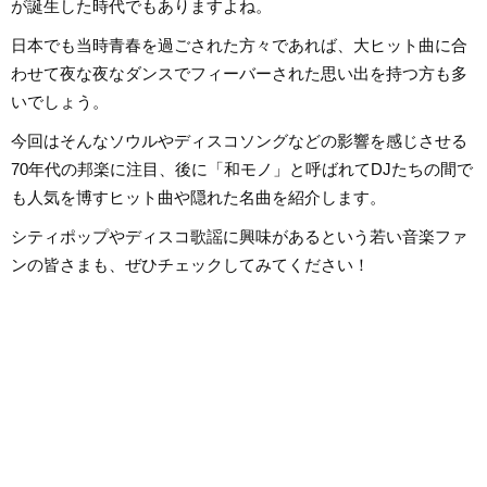
が誕生した時代でもありますよね。
日本でも当時青春を過ごされた方々であれば、大ヒット曲に合
わせて夜な夜なダンスでフィーバーされた思い出を持つ方も多
いでしょう。
今回はそんなソウルやディスコソングなどの影響を感じさせる
70年代の邦楽に注目、後に「和モノ」と呼ばれてDJたちの間で
も人気を博すヒット曲や隠れた名曲を紹介します。
シティポップやディスコ歌謡に興味があるという若い音楽ファ
ンの皆さまも、ぜひチェックしてみてください！