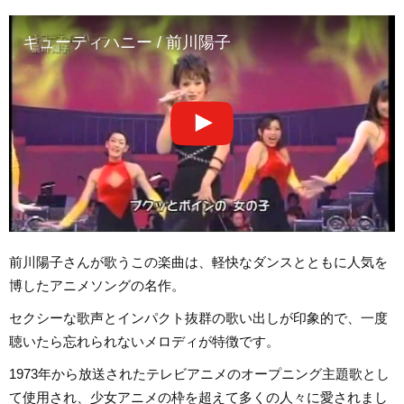
キューティハニー / 前川陽子
前川陽子さんが歌うこの楽曲は、軽快なダンスとともに人気を
博したアニメソングの名作。
セクシーな歌声とインパクト抜群の歌い出しが印象的で、一度
聴いたら忘れられないメロディが特徴です。
1973年から放送されたテレビアニメのオープニング主題歌とし
て使用され、少女アニメの枠を超えて多くの人々に愛されまし