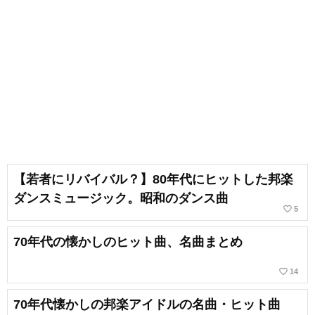
【若者にリバイバル？】80年代にヒットした邦楽
ダンスミュージック。昭和のダンス曲
favorite_border
5
70年代の懐かしのヒット曲、名曲まとめ
favorite_border
14
70年代懐かしの邦楽アイドルの名曲・ヒット曲