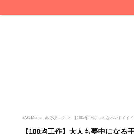
RAG Music - あそび·レク
【100均工作】...れなハンドメイド
【100均工作】大人も夢中にな