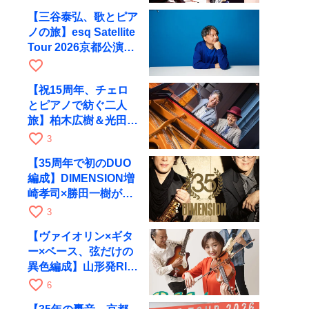
【三谷泰弘、歌とピア
ノの旅】esq Satellite
Tour 2026京都公演を
10月に開催
favorite_border
【祝15周年、チェロ
とピアノで紡ぐ二人
旅】柏木広樹＆光田健
一が11月12日に京都
favorite_border
3
RAGへ
【35周年で初のDUO
編成】DIMENSION増
崎孝司×勝田一樹が10
月11日に京都RAGへ
favorite_border
3
【ヴァイオリン×ギタ
ー×ベース、弦だけの
異色編成】山形発RIM
が初全国ツアーで8月
favorite_border
6
17日にRAGへ