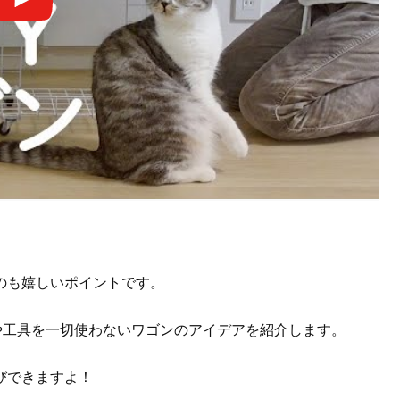
のも嬉しいポイントです。
や工具を一切使わないワゴンのアイデアを紹介します。
びできますよ！