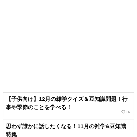
【子供向け】12月の雑学クイズ＆豆知識問題！行
事や季節のことを学べる！
favorite_border
14
思わず誰かに話したくなる！11月の雑学&豆知識
特集