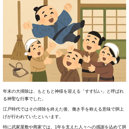
年末の大掃除は、もともと神様を迎える「すす払い」と呼ばれ
る神聖な行事でした。
江戸時代ではその掃除を終えた後、働き手を称える意味で胴上
げが行われていたといいます。
特に武家屋敷や商家では、1年を支えた人々への感謝を込めて胴