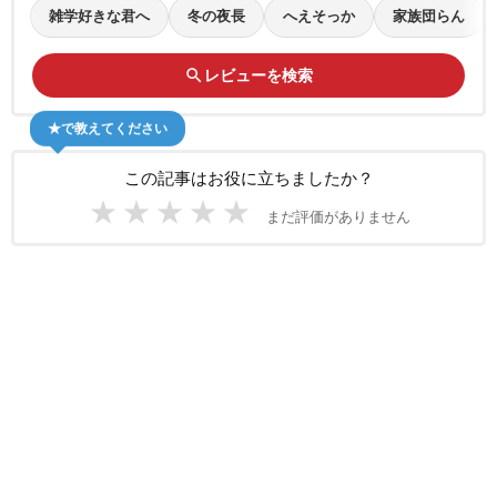
雑学好きな君へ
冬の夜長
へえそっか
家族団らん
search
レビューを検索
★で教えてください
この記事はお役に立ちましたか？
★
★
★
★
★
まだ評価がありません