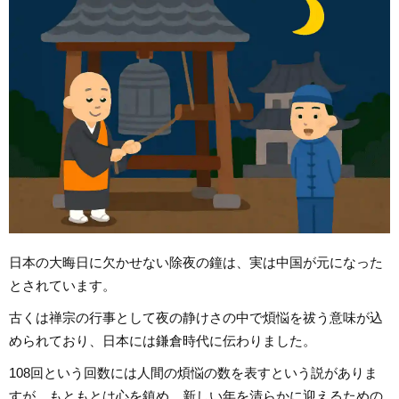
日本の大晦日に欠かせない除夜の鐘は、実は中国が元になった
とされています。
古くは禅宗の行事として夜の静けさの中で煩悩を祓う意味が込
められており、日本には鎌倉時代に伝わりました。
108回という回数には人間の煩悩の数を表すという説がありま
すが、もともとは心を鎮め、新しい年を清らかに迎えるための