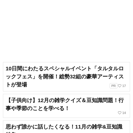
10日間にわたるスペシャルイベント「タルタルロ
ックフェス」を開催！総勢32組の豪華アーティス
トが登場
favorite_border
PR
17
【子供向け】12月の雑学クイズ＆豆知識問題！行
事や季節のことを学べる！
favorite_border
14
思わず誰かに話したくなる！11月の雑学&豆知識