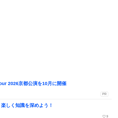
Tour 2026京都公演を10月に開催
PR
。楽しく知識を深めよう！
favorite_border
9