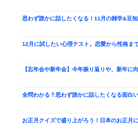
思わず誰かに話したくなる！11月の雑学&豆
12月に試したい心理テスト。恋愛から性格ま
【忘年会や新年会】今年振り返りや、新年に
全問わかる？思わず誰かに話したくなる面白
お正月クイズで盛り上がろう！日本のお正月