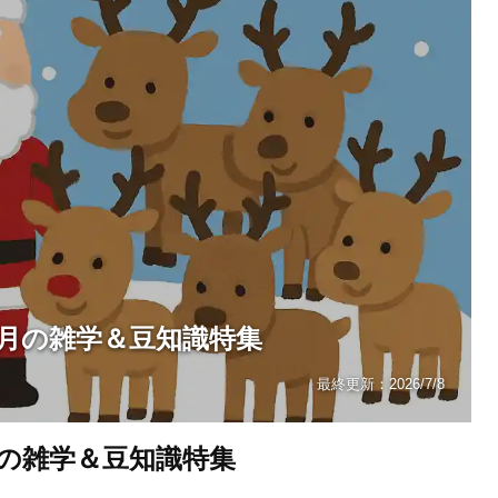
2月の雑学＆豆知識特集
最終更新：
2026/7/8
月の雑学＆豆知識特集