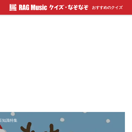
おすすめのクイズ
＆豆知識特集