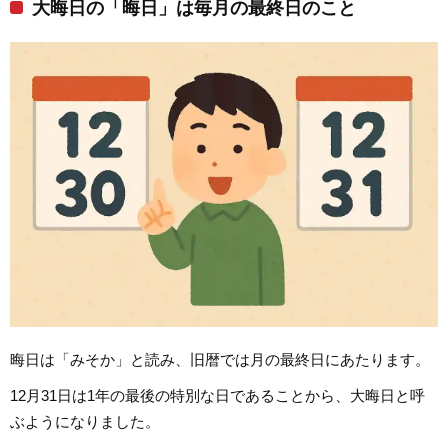
大晦日の「晦日」は毎月の最終日のこと
晦日は「みそか」と読み、旧暦では月の最終日にあたります。
12月31日は1年の最後の特別な日であることから、大晦日と呼
ぶようになりました。