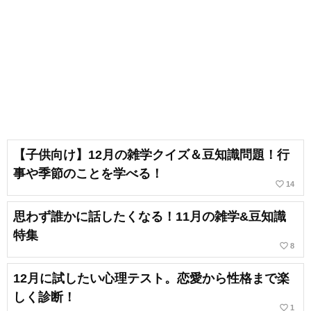
【子供向け】12月の雑学クイズ＆豆知識問題！行
事や季節のことを学べる！
favorite_border
14
思わず誰かに話したくなる！11月の雑学&豆知識
特集
favorite_border
8
12月に試したい心理テスト。恋愛から性格まで楽
しく診断！
favorite_border
1