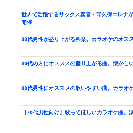
世界で活躍するサックス奏者・寺久保エレナが
開催
80代男性が盛り上がる邦楽。カラオケのオス
80代の方にオススメの盛り上がる曲。懐かし
80代男性にオススメの歌いやすい曲。カラオ
【70代男性向け】歌ってほしいカラオケ曲。