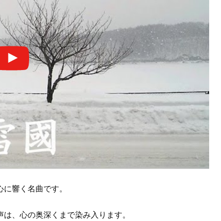
心に響く名曲です。
声は、心の奥深くまで染み入ります。