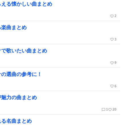
らえる懐かしい曲まとめ
favorite_border
2
る楽曲まとめ
favorite_border
3
ケで歌いたい曲まとめ
favorite_border
9
ケの選曲の参考に！
favorite_border
6
が魅力の曲まとめ
chat_bubble_outline
favorite_border
1
20
れる名曲まとめ