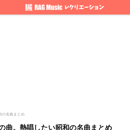
.和の名曲まとめ
メの曲。熱唱したい昭和の名曲まとめ