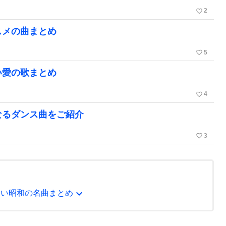
favorite_border
2
スメの曲まとめ
favorite_border
5
い愛の歌まとめ
favorite_border
4
なるダンス曲をご紹介
favorite_border
3
expand_more
たい昭和の名曲まとめ