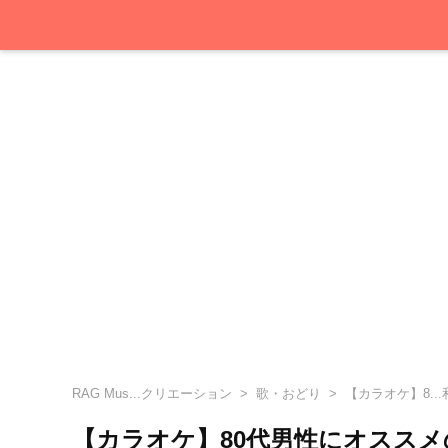
RAG Mus...クリエーション
歌・おどり
【カラオケ】8..
【カラオケ】80代男性にオスス