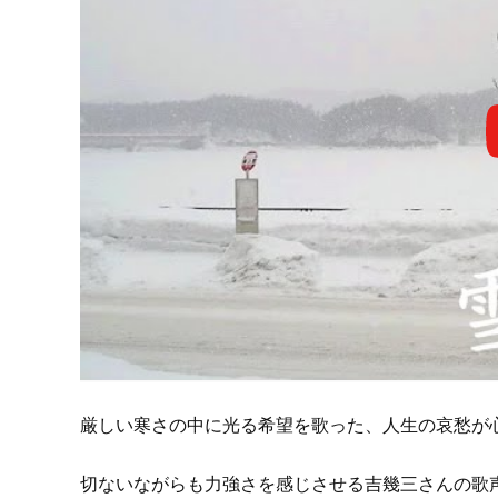
厳しい寒さの中に光る希望を歌った、人生の哀愁が
切ないながらも力強さを感じさせる吉幾三さんの歌