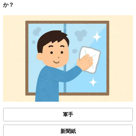
か？
軍手
新聞紙