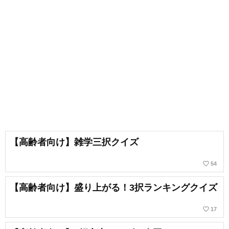
【高齢者向け】雑学三択クイズ
favorite_border
54
【高齢者向け】盛り上がる！3択ランキングクイズ
favorite_border
17