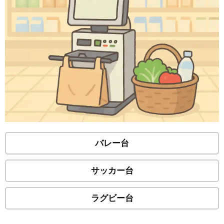
バレー台
サッカー台
ラグビー台