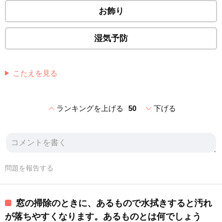
お飾り
湿気予防
こたえを見る
expand_less
expand_more
ランキングを上げる
50
下げる
問題を報告する
窓の掃除のときに、あるもので水拭きすると汚れ
が落ちやすくなります。あるものとは何でしょう