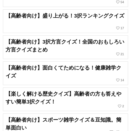
favorite_border
54
【高齢者向け】盛り上がる！3択ランキングクイズ
favorite_border
17
【高齢者向け】3択方言クイズ！全国のおもしろい
方言クイズまとめ
favorite_border
21
【高齢者向け】面白くてためになる！健康雑学ク
イズ
favorite_border
14
【楽しく解ける歴史クイズ】高齢者の方も答えや
すい簡単3択クイズ！
favorite_border
2
【高齢者向け】スポーツ雑学クイズ＆豆知識。簡
単面白い