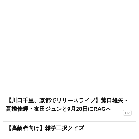
【川口千里、京都でリリースライブ】菰口雄矢・
高橋佳輝・友田ジュンと9月28日にRAGへ
PR
【高齢者向け】雑学三択クイズ