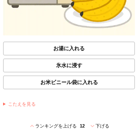
お湯に入れる
氷水に浸す
お米ビニール袋に入れる
こたえを見る
expand_less
expand_more
ランキングを上げる
12
下げる