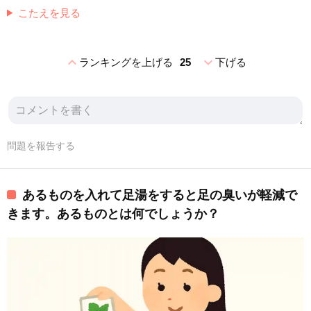
こたえを見る
expand_less
expand_more
ランキングを上げる
25
下げる
問題を報告する
あるものを入れて足湯をすると足の臭いが軽減で
きます。あるものとは何でしょうか？