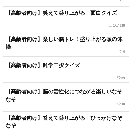
【高齢者向け】笑えて盛り上がる！面白クイズ
chat_bubble_outline
favorite_border
1
118
【高齢者向け】楽しい脳トレ！盛り上がる頭の体
操
favorite_border
6
【高齢者向け】雑学三択クイズ
favorite_border
54
【高齢者向け】脳の活性化につながる楽しいなぞ
なぞ
favorite_border
10
【高齢者向け】答えて盛り上がる！ひっかけなぞ
なぞ