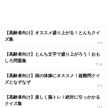
【高齢者向け】オススメ盛り上がる！とんちクイ
ズ集
favorite_border
5
【高齢者向け】とんち文字で盛り上がろう！おも
しろ問題集
favorite_border
13
【高齢者向け】頭の体操にオススメ！超難問クイ
ズとなぞなぞ
favorite_border
2
【高齢者向け】楽しく脳トレ！絶対に引っかかる
クイズ集
favorite_border
7