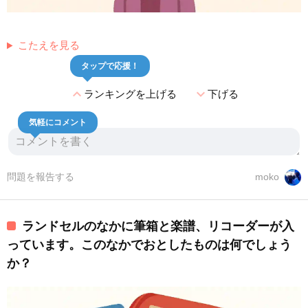
こたえを見る
タップで応援！
expand_less
expand_more
ランキングを上げる
下げる
気軽にコメント
問題を報告する
moko
ランドセルのなかに筆箱と楽譜、リコーダーが入
っています。このなかでおとしたものは何でしょう
か？