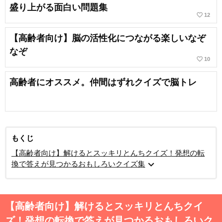
盛り上がる面白い問題集
favorite_border
12
【高齢者向け】脳の活性化につながる楽しいなぞ
なぞ
favorite_border
10
高齢者にオススメ。仲間はずれクイズで脳トレ
もくじ
【高齢者向け】解けるとスッキリとんちクイズ！発想の転
expand_more
換で答えが見つかるおもしろいクイズ集
【高齢者向け】解けるとスッキリとんちクイ
ズ！発想の転換で答えが見つかるおもしろいク