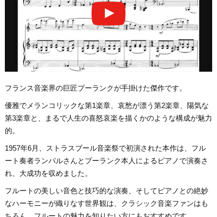
フランス音楽界の巨匠プーランクが手掛けた傑作です。
優雅でメランコリックな第1楽章、哀愁が漂う第2楽章、陽気な
第3楽章と、まるで人生の喜怒哀楽を描くかのような構成が魅力
的。
1957年6月、ストラスブール音楽祭で初演された本作は、フル
ート奏者ランパルさんとプーランク本人によるピアノで演奏さ
れ、大成功を収めました。
フルートの美しい音色と技巧的な演奏、そしてピアノとの絶妙
なハーモニーが織りなす世界観は、クラシック音楽ファンはも
ちろん、フルートの魅力を知りたい方にもおすすめです。