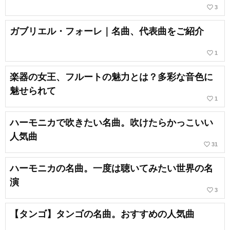
favorite_border
3
ガブリエル・フォーレ｜名曲、代表曲をご紹介
favorite_border
1
楽器の女王、フルートの魅力とは？多彩な音色に
魅せられて
favorite_border
1
ハーモニカで吹きたい名曲。吹けたらかっこいい
人気曲
favorite_border
31
ハーモニカの名曲。一度は聴いてみたい世界の名
演
favorite_border
3
【タンゴ】タンゴの名曲。おすすめの人気曲