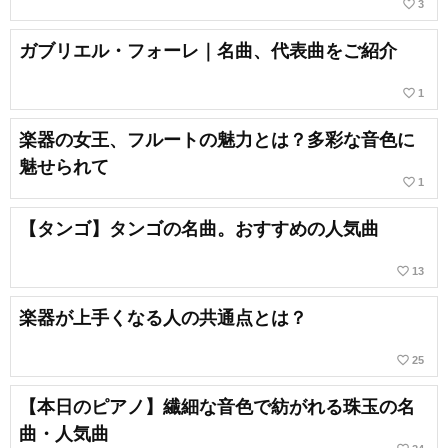
favorite_border
3
ガブリエル・フォーレ｜名曲、代表曲をご紹介
favorite_border
1
楽器の女王、フルートの魅力とは？多彩な音色に
魅せられて
favorite_border
1
【タンゴ】タンゴの名曲。おすすめの人気曲
favorite_border
13
楽器が上手くなる人の共通点とは？
favorite_border
25
【本日のピアノ】繊細な音色で紡がれる珠玉の名
曲・人気曲