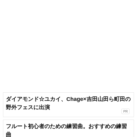
ダイアモンド☆ユカイ、Chage×吉田山田ら町田の
野外フェスに出演
PR
フルート初心者のための練習曲。おすすめの練習
曲