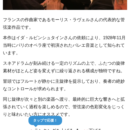
フランスの作曲家であるモーリス・ラヴェルさんの代表的な管
弦楽作品です。
本作はイダ・ルビンシュタインさんの依頼により、1928年11月
当時にパリのオペラ座で初演されたバレエ音楽として知られて
います。
スネアドラムが刻み続ける一定のリズムの上で、ふたつの旋律
素材がほとんど姿を変えずに繰り返される構成が独特ですね。
冒頭ではフルートが静かに主旋律を提示しており、奏者の絶妙
なコントロールが求められます。
同じ旋律が次々と別の楽器へ渡り、最終的に巨大な響きへと拡
張されていく過程を楽しめるので、管弦楽の色彩変化をじっく
りと味わいたい方にオススメです。
タップで応援！