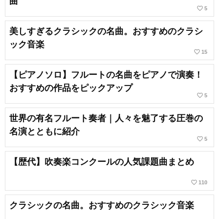
曲
favorite_border
5
美しすぎるクラシックの名曲。おすすめのクラシ
ック音楽
favorite_border
15
【ピアノソロ】フルートの名曲をピアノで演奏！
おすすめの作品をピックアップ
favorite_border
5
世界の有名フルート奏者｜人々を魅了する圧巻の
名演とともに紹介
favorite_border
5
【歴代】吹奏楽コンクールの人気課題曲まとめ
favorite_border
110
クラシックの名曲。おすすめのクラシック音楽