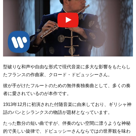
型破りな和声や自由な形式で現代音楽に多大な影響をもたらし
たフランスの作曲家、クロード・ドビュッシーさん。
彼が手がけたフルートのための無伴奏独奏曲として、多くの奏
者に愛されているのが本作です。
1913年12月に初演された付随音楽に由来しており、ギリシャ神
話のパンとシランクスの物語が題材となっています。
たった数分の短い曲ですが、伴奏のない空間に漂うような神秘
的で美しい旋律で、ドビュッシーさんならではの世界観を味わ