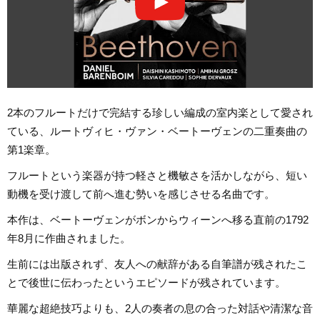
2本のフルートだけで完結する珍しい編成の室内楽として愛され
ている、ルートヴィヒ・ヴァン・ベートーヴェンの二重奏曲の
第1楽章。
フルートという楽器が持つ軽さと機敏さを活かしながら、短い
動機を受け渡して前へ進む勢いを感じさせる名曲です。
本作は、ベートーヴェンがボンからウィーンへ移る直前の1792
年8月に作曲されました。
生前には出版されず、友人への献辞がある自筆譜が残されたこ
とで後世に伝わったというエピソードが残されています。
華麗な超絶技巧よりも、2人の奏者の息の合った対話や清潔な音