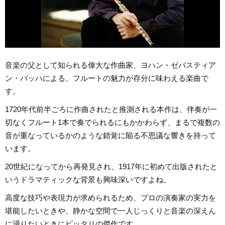
音楽の父として知られる偉大な作曲家、ヨハン・ゼバスティア
ン・バッハによる、フルートの魅力が存分に味わえる楽曲で
す。
1720年代前半ごろに作曲されたと推測される本作は、伴奏が一
切なくフルート1本で奏でられるにもかかわらず、まるで複数の
音が重なっているかのような錯覚に陥る不思議な響きを持って
います。
20世紀になってから再発見され、1917年に初めて出版されたと
いうドラマティックな背景も興味深いですよね。
高度な技巧や表現力が求められるため、プロの演奏家の実力を
堪能したいときや、静かな空間で一人じっくりと音楽の深えん
に浸りたいときにピッタリの傑作です。