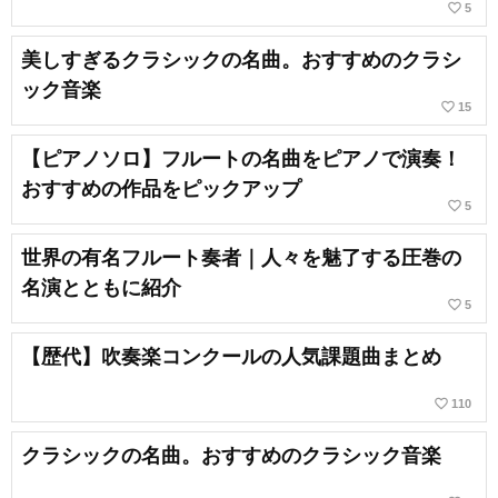
favorite_border
5
美しすぎるクラシックの名曲。おすすめのクラシ
ック音楽
favorite_border
15
【ピアノソロ】フルートの名曲をピアノで演奏！
おすすめの作品をピックアップ
favorite_border
5
世界の有名フルート奏者｜人々を魅了する圧巻の
名演とともに紹介
favorite_border
5
【歴代】吹奏楽コンクールの人気課題曲まとめ
favorite_border
110
クラシックの名曲。おすすめのクラシック音楽