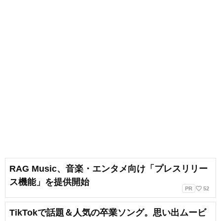
RAG Music、音楽・エンタメ向け「プレスリリー
ス機能」を提供開始
favorite_border
PR
52
TikTokで話題＆人気の卒業ソング。思い出ムービ