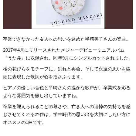
卒業できなかった友人への思いを込めた半﨑美子さんの楽曲。
2017年4月にリリースされたメジャーデビューミニアルバム
『うた弁』に収録され、同年9月にシングルカットされました。
桜の花びらをモチーフに、別れと再会、そして永遠の思いを繊
細に表現した歌詞が心を揺さぶります。
ピアノの優しい音色と半﨑さんの温かな歌声が、卒業式を彩る
ような雰囲気を醸し出していますね。
卒業を迎えられることの尊さや、亡き人への追悼の気持ちを感
じさせてくれる本作は、学生時代の思い出を大切にしたい方に
オススメの1曲です。