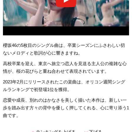
櫻坂46の5枚目のシングル曲は、卒業シーズンにふさわしい切
ないメロディと歌詞が心に響きますね。
高校卒業を迎え、東京へ旅立つ恋人を見送る主人公の複雑な心
情が、桜の花びらと重ね合わせて表現されています。
2023年2月にリリースされたこの楽曲は、オリコン週間シング
ルランキングで初登場1位を獲得。
恋愛や成長、別れのはかなさを美しく描いた本作は、新しい一
歩を踏み出す方々の背中を優しく押してくれる、心に寄り添う1
曲です。
ランキングを上げる
下げる