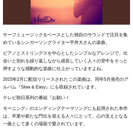
サーフミュージックをベースとした独自のサウンドで注目を集
めているシンガーソングライター平井大さんの楽曲。
ピアノとストリングスを中心としたシンプルなアレンジで、出
会いと別れを繰り返しながら成長していく人々の背中をそっと
押すような感動的な楽曲に仕上がっていますよね。
2015年2月に配信リリースされたこの楽曲は、同年5月発売のア
ルバム『Slow & Easy』にも収録されています。
テレビ朝日系列の番組『お願い！
モーニング』のエンディングテーマソングにも起用された本作
は、卒業や新たな門出を迎える人々にとって、心の支えとなる
一曲として多くの場面で愛されています。