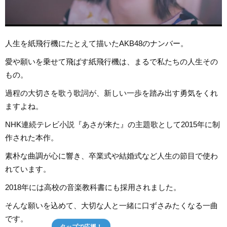
人生を紙飛行機にたとえて描いたAKB48のナンバー。
愛や願いを乗せて飛ばす紙飛行機は、まるで私たちの人生その
もの。
過程の大切さを歌う歌詞が、新しい一歩を踏み出す勇気をくれ
ますよね。
NHK連続テレビ小説『あさが来た』の主題歌として2015年に制
作された本作。
素朴な曲調が心に響き、卒業式や結婚式など人生の節目で使わ
れています。
2018年には高校の音楽教科書にも採用されました。
そんな願いを込めて、大切な人と一緒に口ずさみたくなる一曲
です。