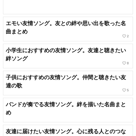
エモい友情ソング。友との絆や思い出を歌った名
曲まとめ
favorite_border
2
小学生におすすめの友情ソング。友達と聴きたい
絆ソング
favorite_border
8
子供におすすめの友情ソング。仲間と聴きたい友
達の歌
favorite_border
5
バンドが奏でる友情ソング。絆を描いた名曲まと
め
友達に届けたい友情ソング。心に残る人とのつな