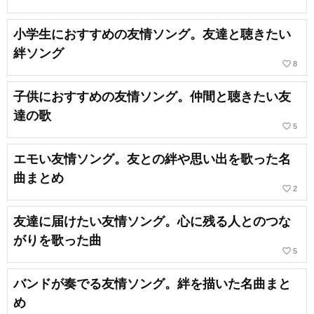
小学生におすすめの友情ソング。友達と聴きたい
絆ソング
favorite_border
8
子供におすすめの友情ソング。仲間と聴きたい友
達の歌
favorite_border
5
エモい友情ソング。友との絆や思い出を歌った名
曲まとめ
favorite_border
2
友達に届けたい友情ソング。心に残る人とのつな
がりを歌った曲
favorite_border
5
バンドが奏でる友情ソング。絆を描いた名曲まと
め