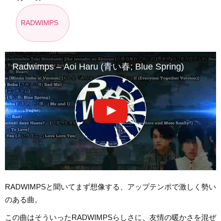
RADWIMPS
Radwimps – Aoi Haru (青い春; Blue Spring)
RADWIMPSと聞いてまず想像する、アップテンポで激しく勢い
のある曲。
この曲はそういったRADWIMPSらしさに、友情の暖かさを混ぜ