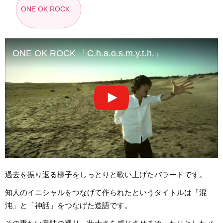
ONE OK ROCK
ONE OK ROCK 「C.h.a.o.s.m.y.t.h.」
過去を振り返る様子をしっとりと歌い上げたバラードです。
知人のイニシャルをつなげて作られたというタイトルは「混
沌」と「神話」をつなげた造語です。