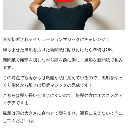
首が切断されるイリュージョンマジックにチャレンジ！
膨らませた風船を広げた新聞紙に貼り付けたら準備はOK。
新聞紙で頭部を隠しながら頭を前に倒し、風船を新聞紙で包み
ます。
この時点で観客からは風船が頭に見えているので、風船をゆっ
くり胴体から離せば切断マジックの完成です！
こちらは髪が長いと演じにくいので、短髪の方にオススメのア
イデアですよ。
風船は頭の大きさに合わせて膨らませ、観客に見えないように
してくださいね。