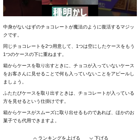
中身がないはずのチョコレートが魔法のように復活するマジッ
クです。
同じチョコレートを2つ用意して、1つは空にしたケースをもう
1つのケースの下に重ねます。
箱からケースを取り出すときに、チョコが入っていないケース
をお客さんに見せることで何も入っていないことをアピールし
ましょう。
ふたたびケースを取り出すときは、チョコレートが入っている
方を見せるという仕掛けです。
箱からケースがスムーズに取り出せるものであれば、ほかのお
菓子でも代用できますよ。
expand_less
expand_more
ランキングを上げる
下げる