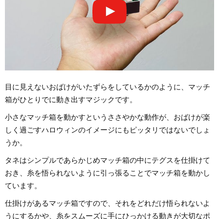
目に見えないおばけがいたずらをしているかのように、マッチ
箱がひとりでに動き出すマジックです。
小さなマッチ箱を動かすというささやかな動作が、おばけが楽
しく過ごすハロウィンのイメージにもピッタリではないでしょ
うか。
タネはシンプルであらかじめマッチ箱の中にテグスを仕掛けて
おき、糸を悟られないように引っ張ることでマッチ箱を動かし
ています。
仕掛けがあるマッチ箱ですので、それをどれだけ悟られないよ
うにするかや、糸をスムーズに手にひっかける動きが大切なポ