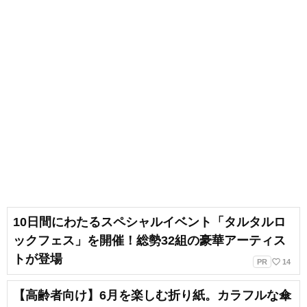
10日間にわたるスペシャルイベント「タルタルロ
ックフェス」を開催！総勢32組の豪華アーティス
トが登場
favorite_border
PR
14
【高齢者向け】6月を楽しむ折り紙。カラフルな傘