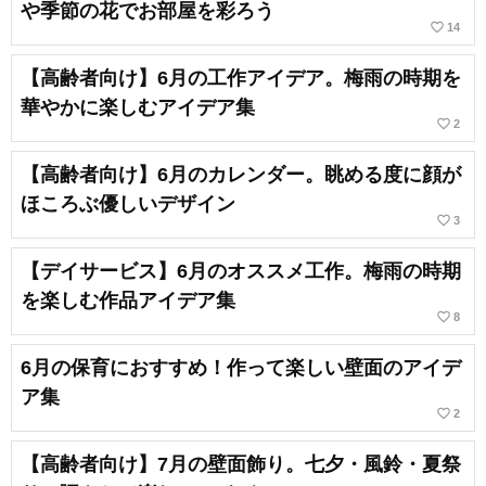
や季節の花でお部屋を彩ろう
favorite_border
14
【高齢者向け】6月の工作アイデア。梅雨の時期を
華やかに楽しむアイデア集
favorite_border
2
【高齢者向け】6月のカレンダー。眺める度に顔が
ほころぶ優しいデザイン
favorite_border
3
【デイサービス】6月のオススメ工作。梅雨の時期
を楽しむ作品アイデア集
favorite_border
8
6月の保育におすすめ！作って楽しい壁面のアイデ
ア集
favorite_border
2
【高齢者向け】7月の壁面飾り。七夕・風鈴・夏祭