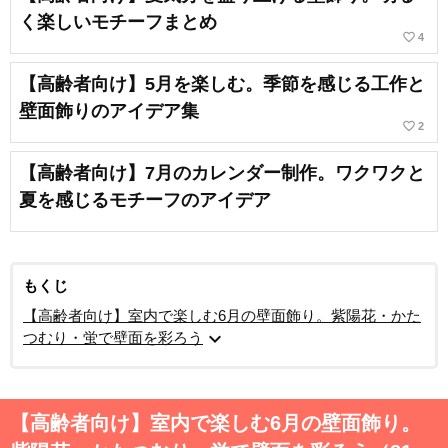
く楽しいモチーフまとめ
favorite_border
4
【高齢者向け】5月を楽しむ。季節を感じる工作と
壁面飾りのアイデア集
favorite_border
2
【高齢者向け】7月のカレンダー制作。ワクワクと
夏を感じるモチーフのアイデア
もくじ
【高齢者向け】室内で楽しむ6月の壁面飾り。紫陽花・かた
expand_more
つむり・蛍で壁面を彩ろう
【高齢者向け】室内で楽しむ6月の壁面飾り。