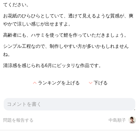
てください。
お花紙のひらひらとしていて、透けて見えるような質感が、爽
やかで涼しい感じが出せますよ。
高齢者にも、ハサミを使って鯉を作っていただきましょう。
シンプル工程なので、制作しやすい方が多いかもしれません
ね。
清涼感を感じられる6月にピッタリな作品です。
expand_less
expand_more
ランキングを上げる
下げる
問題を報告する
中島順子