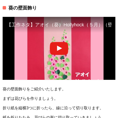
葵の壁面飾り
【工作ネタ】アオイ（葵）Hollyhock（５月）（壁面飾
葵の壁面飾りをご紹介いたします。
まずは花びらを作りましょう。
折り紙を縦横3つに折ったら、線に沿って切り取ります。
紙を折りたたみ、花びらの形に切り取っていきましょう。