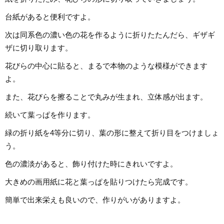
台紙があると便利ですよ。
次は同系色の濃い色の花を作るように折りたたんだら、ギザギ
ザに切り取ります。
花びらの中心に貼ると、まるで本物のような模様ができます
よ。
また、花びらを擦ることで丸みが生まれ、立体感が出ます。
続いて葉っぱを作ります。
緑の折り紙を4等分に切り、葉の形に整えて折り目をつけましょ
う。
色の濃淡があると、飾り付けた時にきれいですよ。
大きめの画用紙に花と葉っぱを貼りつけたら完成です。
簡単で出来栄えも良いので、作りがいがありますよ。