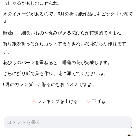
っしゃるかもしれませんね。
水のイメージがあるので、6月の折り紙作品にもピッタリな花で
す。
睡蓮は、細長いものや丸みがある花びらが特徴的ですよね。
折り紙を折ってからカットするときれいな花びらが作れます
よ。
花びらのパーツを重ねると、睡蓮の花が完成します。
さらに折り紙で葉も作り、花に添えてくださいね。
6月のカレンダーに貼るのもおススメですよ。
expand_less
expand_more
ランキングを上げる
下げる