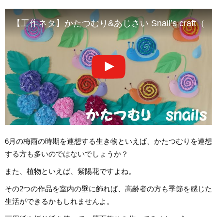
【工作ネタ】かたつむり&あじさい Snail’s craft（
6月の梅雨の時期を連想する生き物といえば、かたつむりを連想
する方も多いのではないでしょうか？
また、植物といえば、紫陽花ですよね。
その2つの作品を室内の壁に飾れば、高齢者の方も季節を感じた
生活ができるかもしれませんよ。