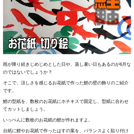
雨が降り続きじめじめとした日や、蒸し暑い日もあるのが6月な
のではないでしょうか？
そこで、涼しさを感じるお花紙で作った鯉の壁の飾りのご紹介
です。
鯉の型紙を、数枚のお花紙にホチキスで固定し、型紙に合わせ
てカットしましょう。
いっぺんに数枚のお花紙の鯉が作れますよ。
台紙に鯉やお花紙で作ったはすの葉を、バランスよく貼り付け