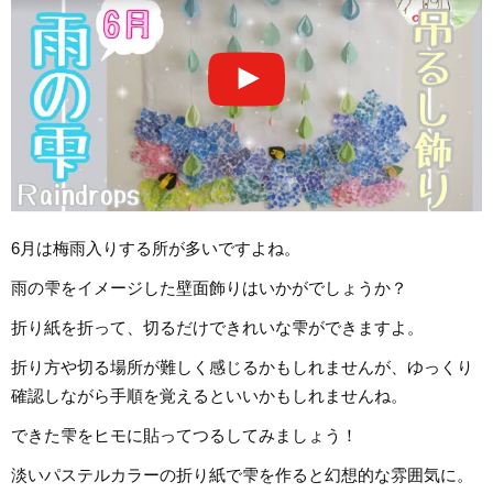
6月は梅雨入りする所が多いですよね。
雨の雫をイメージした壁面飾りはいかがでしょうか？
折り紙を折って、切るだけできれいな雫ができますよ。
折り方や切る場所が難しく感じるかもしれませんが、ゆっくり
確認しながら手順を覚えるといいかもしれませんね。
できた雫をヒモに貼ってつるしてみましょう！
淡いパステルカラーの折り紙で雫を作ると幻想的な雰囲気に。