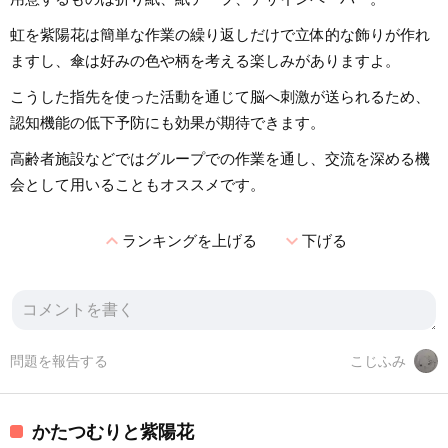
虹を紫陽花は簡単な作業の繰り返しだけで立体的な飾りが作れ
ますし、傘は好みの色や柄を考える楽しみがありますよ。
こうした指先を使った活動を通じて脳へ刺激が送られるため、
認知機能の低下予防にも効果が期待できます。
高齢者施設などではグループでの作業を通し、交流を深める機
会として用いることもオススメです。
expand_less
expand_more
ランキングを上げる
下げる
問題を報告する
こじふみ
かたつむりと紫陽花