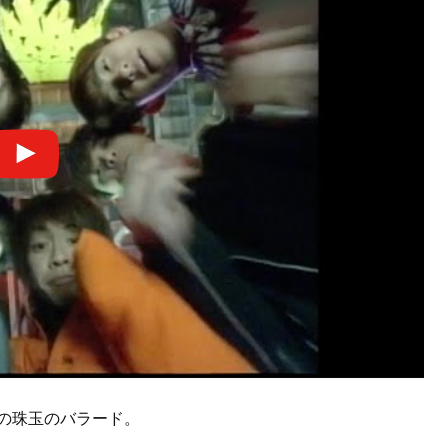
の珠玉のバラード。