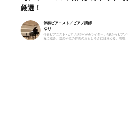
厳選！
伴奏ピアニスト／ピアノ講師
ゆり
伴奏ピアニスト×ピアノ講師×Webライター。4歳からピ
程に進み、器楽や歌の伴奏のおもしろさに目覚める。現在
している。レッスンを通して生徒たちから流行の曲を教わる
るのが趣味。2021年より、Webライターとしての活動も