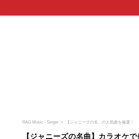
RAG Music - Singer
【ジャニーズの名...の人気曲を厳選！
【ジャニーズの名曲】カラオケで