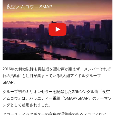
夜空ノムコウ – SMAP
2016年の解散以降も再結成を望む声が絶えず、メンバーそれぞ
れの活動にも注目が集まっている5人組アイドルグループ
SMAP。
グループ初のミリオンセラーを記録した27thシングル曲『夜空
ノムコウ』は、バラエティー番組『SMAP×SMAP』のテーマソ
ングとして起用されました。
アコースティックギターの音色や浮遊感のあるメロディなど、