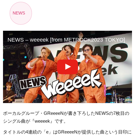
NEWS
NEWS – weeeek [from METROCK2023 TOKYO]
ボーカルグループ・GReeeeNが書き下ろしたNEWSの7枚目の
シングル曲が『weeeek』です。
タイトルの4連続の「e」はGReeeeNが提供した曲という目印に