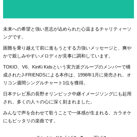
未来への希望と強い意志が込められた心温まるチャリティーソ
ングです。
困難を乗り越えて前に進もうとする力強いメッセージと、爽や
かで親しみやすいメロディが見事に調和しています。
TOKIO、V6、KinKi Kidsという実力派グループのメンバーで構
成されたJ-FRIENDSによる本作は、1998年1月に発売され、オ
リコン週間シングルチャート1位を獲得。
日本テレビ系の長野オリンピック中継イメージソングにも起用
され、多くの人々の心に深く刻まれました。
みんなで声を合わせて歌うことで一体感が生まれる、カラオケ
にもピッタリの楽曲です。