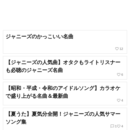
ジャニーズのかっこいい名曲
favorite_border
12
【ジャニーズの人気曲】オタクもライトリスナー
も必聴のジャニーズ名曲
favorite_border
6
【昭和・平成・令和のアイドルソング】カラオケ
で盛り上がる名曲＆最新曲
favorite_border
4
【夏うた】夏気分全開！ジャニーズの人気サマー
ソング集
chat_bubble_outline
favorite_border
1
4