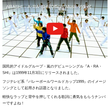
ARASHI – A･RA･SHI [Official Music Video]
国民的アイドルグループ・嵐のデビューシングル『A・RA・
SHI』は1999年11月3日にリリースされました。
フジテレビ系『バレーボールワールドカップ1999』のイメージ
ソングとして起用され話題となりました。
軽快なラップと背中を押してくれる歌詞に勇気をもらうナンバ
ーですよね！