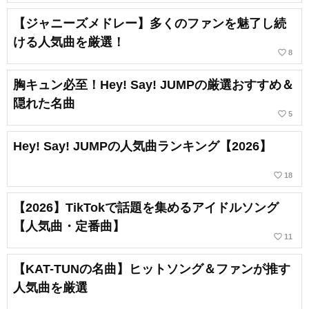
【ジャニーズメドレー】多くのファンを魅了し続
ける人気曲を厳選！
favorite_border
8
胸キュン必至！Hey! Say! JUMPの厳選おすすめ＆
隠れた名曲
favorite_border
5
Hey! Say! JUMPの人気曲ランキング【2026】
favorite_border
18
【2026】TikTokで話題を集めるアイドルソング
【人気曲・定番曲】
favorite_border
11
【KAT-TUNの名曲】ヒットソング＆ファンが推す
人気曲を厳選