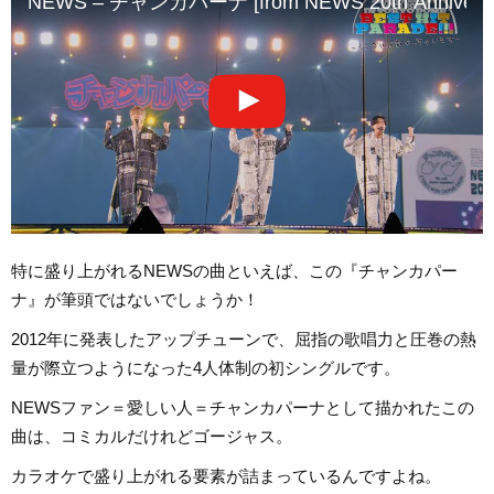
NEWS – チャンカパーナ [from NEWS 20th Anniversary
特に盛り上がれるNEWSの曲といえば、この『チャンカパー
ナ』が筆頭ではないでしょうか！
2012年に発表したアップチューンで、屈指の歌唱力と圧巻の熱
量が際立つようになった4人体制の初シングルです。
NEWSファン＝愛しい人＝チャンカパーナとして描かれたこの
曲は、コミカルだけれどゴージャス。
カラオケで盛り上がれる要素が詰まっているんですよね。