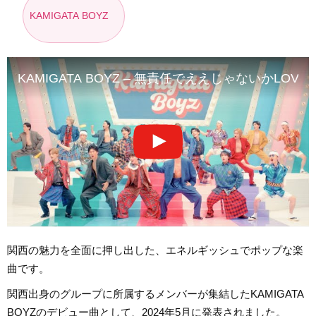
KAMIGATA BOYZ
KAMIGATA BOYZ – 無責任でええじゃないかLOVE [Offici
関西の魅力を全面に押し出した、エネルギッシュでポップな楽
曲です。
関西出身のグループに所属するメンバーが集結したKAMIGATA
BOYZのデビュー曲として、2024年5月に発表されました。