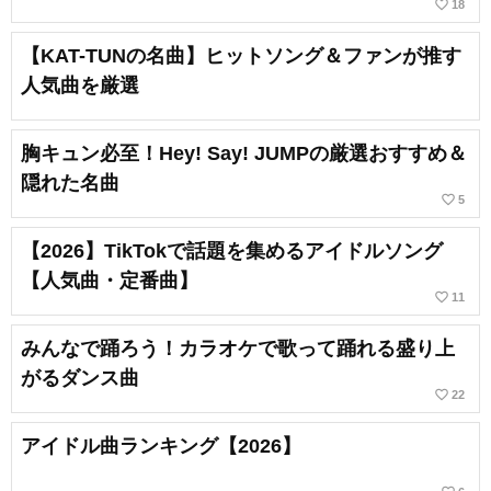
favorite_border
18
【KAT-TUNの名曲】ヒットソング＆ファンが推す
人気曲を厳選
胸キュン必至！Hey! Say! JUMPの厳選おすすめ＆
隠れた名曲
favorite_border
5
【2026】TikTokで話題を集めるアイドルソング
【人気曲・定番曲】
favorite_border
11
みんなで踊ろう！カラオケで歌って踊れる盛り上
がるダンス曲
favorite_border
22
アイドル曲ランキング【2026】