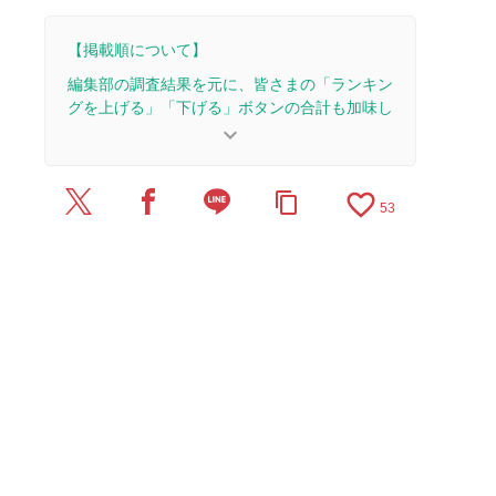
【掲載順について】
編集部の調査結果を元に、皆さまの「ランキン
グを上げる」「下げる」ボタンの合計も加味し
て決まります。
keyboard_arrow_down
【更新履歴】
favorite_border
content_copy
2026/3/23：7本のレビューを追加・更新。
53
2025/12/18：8本のレビューを追加・更新。
2025/7/25：3本のレビューを追加・更新。
2025/7/23：4本のレビューを追加・更新。
2025/7/17：1本のレビューを追加・更新。
2025/3/15：1本のレビューを追加・更新。
2025/3/14：12本のレビューを追加・更新。
2025/3/12：記事全体をアップデートしました。
2024/12/2：1本のレビューを追加・更新して、記
事全体をアップデートしました。
2023/11/28：3本のレビューを追加・更新。
2023/11/22：6本のレビューを追加・更新。
2023/11/17：24本のレビューを追加・更新して、
記事全体をアップデートしました。