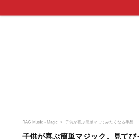
RAG Music - Magic
子供が喜ぶ簡単マ...てみたくなる手品
子供が喜ぶ簡単マジック。見てび