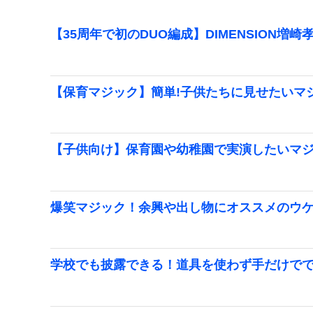
【35周年で初のDUO編成】DIMENSION増崎
【保育マジック】簡単!子供たちに見せたいマ
【子供向け】保育園や幼稚園で実演したいマ
爆笑マジック！余興や出し物にオススメのウ
学校でも披露できる！道具を使わず手だけで