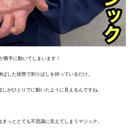
しが勝手に動いてしまいます！
伸ばした状態で割りばしを持っているだけ。
ばしがひとりでに動いたように見えるんですね。
。
はきっととても不思議に見えてしまうマジック。