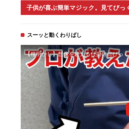
子供が喜ぶ簡単マジック。見てびっく
スーッと動くわりばし
【種明かし】想像を超える仕掛けにびっく