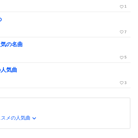
favorite_border
1
め
favorite_border
7
人気の名曲
favorite_border
5
の人気曲
favorite_border
3
expand_more
おススメの人気曲