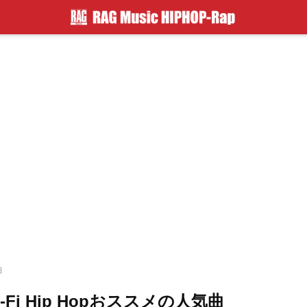
曲
i Hip Hopおススメの人気曲