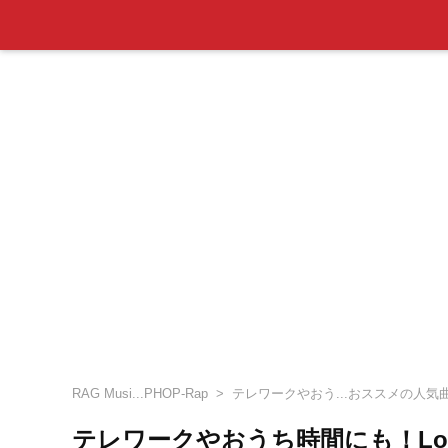
RAG Musi...PHOP-Rap
テレワークやおう...おススメの人気
テレワークやおうち時間にも！Lo-F