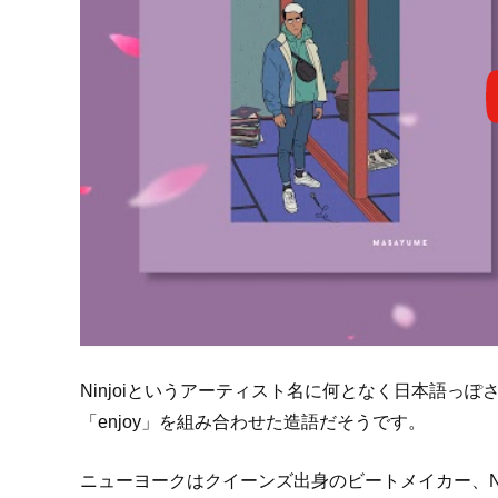
Ninjoiというアーティスト名に何となく日本語っ
「enjoy」を組み合わせた造語だそうです。
ニューヨークはクイーンズ出身のビートメイカー、Ni