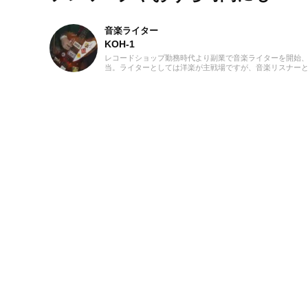
音楽ライター
KOH-1
レコードショップ勤務時代より副業で音楽ライターを開始、
当。ライターとしては洋楽が主戦場ですが、音楽リスナーと
けています。バンド活動歴あり、作詞作曲を担当するベーシ
ばから英語の勉強を開始、現在も継続中です。