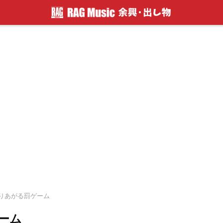
りあがる罰ゲーム
ーム