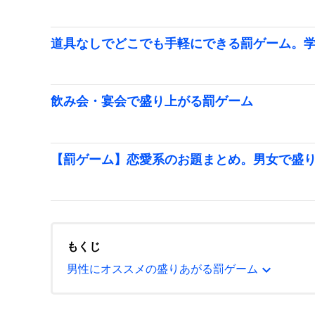
道具なしでどこでも手軽にできる罰ゲーム。
飲み会・宴会で盛り上がる罰ゲーム
【罰ゲーム】恋愛系のお題まとめ。男女で盛
もくじ
expand_more
男性にオススメの盛りあがる罰ゲーム