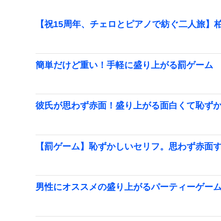
【祝15周年、チェロとピアノで紡ぐ二人旅】柏
簡単だけど重い！手軽に盛り上がる罰ゲーム
彼氏が思わず赤面！盛り上がる面白くて恥ず
【罰ゲーム】恥ずかしいセリフ。思わず赤面
男性にオススメの盛り上がるパーティーゲー