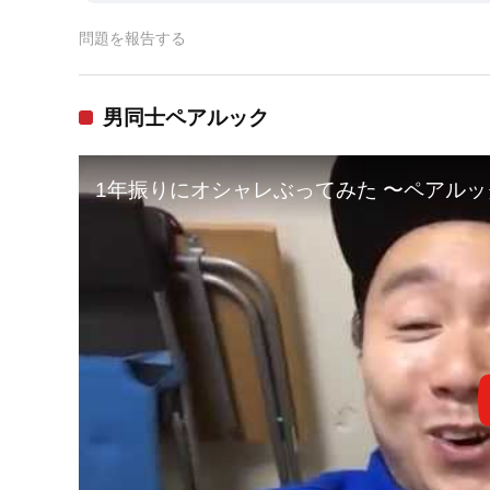
問題を報告する
男同士ペアルック
1年振りにオシャレぶってみた 〜ペアルッ