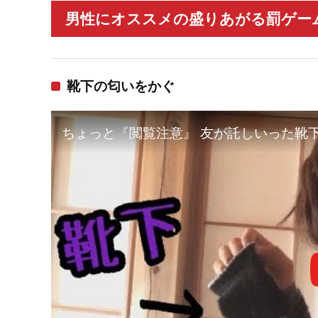
男性にオススメの盛りあがる罰ゲーム
靴下の匂いをかぐ
ちょっと『閲覧注意』 友が託しいった靴