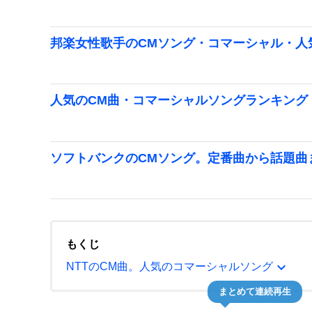
邦楽女性歌手のCMソング・コマーシャル・人気
人気のCM曲・コマーシャルソングランキング【
ソフトバンクのCMソング。定番曲から話題曲
もくじ
expand_more
NTTのCM曲。人気のコマーシャルソング
まとめて連続再生