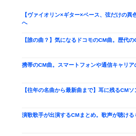
【ヴァイオリン×ギター×ベース、弦だけの異色
へ
【誰の曲？】気になるドコモのCM曲。歴代のC
携帯のCM曲。スマートフォンや通信キャリア
【往年の名曲から最新曲まで】耳に残るCMソ
演歌歌手が出演するCMまとめ。歌声が聴ける