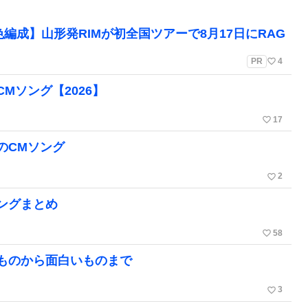
編成】山形発RIMが初全国ツアーで8月17日にRAG
favorite_border
PR
4
Mソング【2026】
favorite_border
17
のCMソング
favorite_border
2
ングまとめ
favorite_border
58
ものから面白いものまで
favorite_border
3