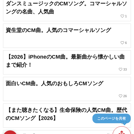
ダンスミュージックのCMソング。コマーシャルソ
ングの名曲、人気曲
favorite_border
1
資生堂のCM曲。人気のコマーシャルソング
favorite_border
6
【2026】iPhoneのCM曲。最新曲から懐かしい曲
まで紹介！
favorite_border
33
面白いCM曲。人気のおもしろCMソング
favorite_border
26
【また聴きたくなる】生命保険の人気CM曲。歴代
のCMソング【2026】
このページを共有
favorite_border
7