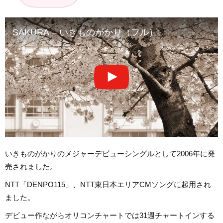
SAKURA – いきものがかり（フル）
いきものがかりのメジャーデビューシングルとして2006年に発
売されました。
NTT「DENPO115」、NTT東日本エリアCMソングに起用され
ました。
デビュー作ながらオリコンチャートでは31週チャートインする