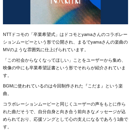
NTTドコモの「卒業希望式」はドコモとyamaさんのコラボレー
ションムービーという形で公開され、まるでyamaさんの楽曲の
MVのような雰囲気に仕上げられています。
「この社会からなくなってほしい」ことをユーザーから集め、
映像の中にも卒業希望証書という形でそれらが紹介されていま
す。
BGMに使われているのは今回制作された『こだま』という楽
曲。
コラボレーションムービーと同じくユーザーの声をもとに作ら
れた曲だそうで、自分自身と向き合う前向きなメッセージが込
められており、応援ソングとして心の支えになるであろう1曲で
す。