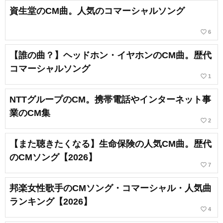
資生堂のCM曲。人気のコマーシャルソング
favorite_border
6
【誰の曲？】ヘッドホン・イヤホンのCM曲。歴代
コマーシャルソング
favorite_border
1
NTTグループのCM。携帯電話やインターネット事
業のCM集
favorite_border
2
【また聴きたくなる】生命保険の人気CM曲。歴代
のCMソング【2026】
favorite_border
7
邦楽女性歌手のCMソング・コマーシャル・人気曲
ランキング【2026】
favorite_border
4