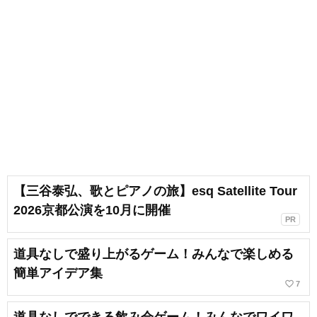
【三谷泰弘、歌とピアノの旅】esq Satellite Tour
2026京都公演を10月に開催
PR
道具なしで盛り上がるゲーム！みんなで楽しめる
簡単アイデア集
favorite_border
7