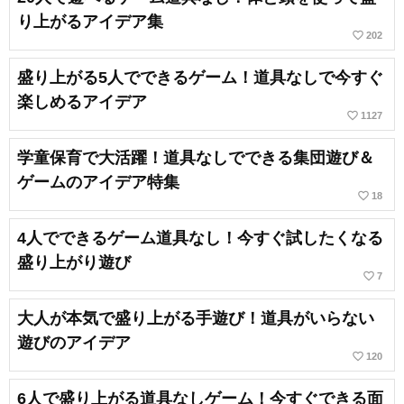
り上がるアイデア集
favorite_border
202
盛り上がる5人でできるゲーム！道具なしで今すぐ
楽しめるアイデア
favorite_border
1127
学童保育で大活躍！道具なしでできる集団遊び＆
ゲームのアイデア特集
favorite_border
18
4人でできるゲーム道具なし！今すぐ試したくなる
盛り上がり遊び
favorite_border
7
大人が本気で盛り上がる手遊び！道具がいらない
遊びのアイデア
favorite_border
120
6人で盛り上がる道具なしゲーム！今すぐできる面