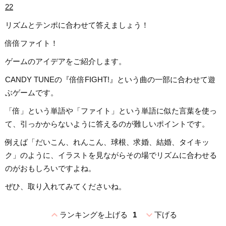
22
リズムとテンポに合わせて答えましょう！
倍倍ファイト！
ゲームのアイデアをご紹介します。
CANDY TUNEの『倍倍FIGHT!』という曲の一部に合わせて遊
ぶゲームです。
「倍」という単語や「ファイト」という単語に似た言葉を使っ
て、引っかからないように答えるのが難しいポイントです。
例えば「だいこん、れんこん、球根、求婚、結婚、タイキッ
ク」のように、イラストを見ながらその場でリズムに合わせる
のがおもしろいですよね。
ぜひ、取り入れてみてくださいね。
expand_less
expand_more
ランキングを上げる
1
下げる