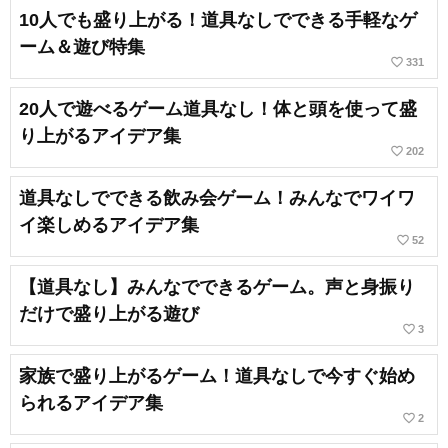
10人でも盛り上がる！道具なしでできる手軽なゲ
ーム＆遊び特集
favorite_border
331
20人で遊べるゲーム道具なし！体と頭を使って盛
り上がるアイデア集
favorite_border
202
道具なしでできる飲み会ゲーム！みんなでワイワ
イ楽しめるアイデア集
favorite_border
52
【道具なし】みんなでできるゲーム。声と身振り
だけで盛り上がる遊び
favorite_border
3
家族で盛り上がるゲーム！道具なしで今すぐ始め
られるアイデア集
favorite_border
2