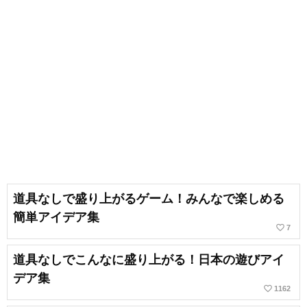
道具なしで盛り上がるゲーム！みんなで楽しめる
簡単アイデア集
favorite_border
7
道具なしでこんなに盛り上がる！日本の遊びアイ
デア集
favorite_border
1162