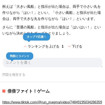
例えば「大きい風船」と指示が出た場合は、両手で小さい丸を
作りながら「はい！」といい、「小さい風船」と指示が出た場
合は、両手で大きな丸を作りながら「はい！」といいます。
さらに「普通の風船」と指示が出た場合は「はいはい！」とい
いながら決められたポーズをとりましょう。
タップで応援！
expand_less
expand_more
ランキングを上げる
1
下げる
気軽にコメント
問題を報告する
倍倍ファイト！ゲーム
https://www.tiktok.com/@run_magma/video/74849195034286359