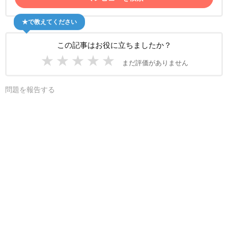
★で教えてください
この記事はお役に立ちましたか？
★
★
★
★
★
まだ評価がありません
問題を報告する