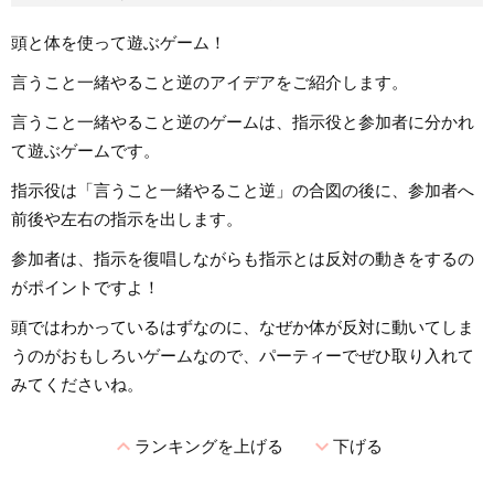
頭と体を使って遊ぶゲーム！
言うこと一緒やること逆のアイデアをご紹介します。
言うこと一緒やること逆のゲームは、指示役と参加者に分かれ
て遊ぶゲームです。
指示役は「言うこと一緒やること逆」の合図の後に、参加者へ
前後や左右の指示を出します。
参加者は、指示を復唱しながらも指示とは反対の動きをするの
がポイントですよ！
頭ではわかっているはずなのに、なぜか体が反対に動いてしま
うのがおもしろいゲームなので、パーティーでぜひ取り入れて
みてくださいね。
expand_less
expand_more
ランキングを上げる
下げる