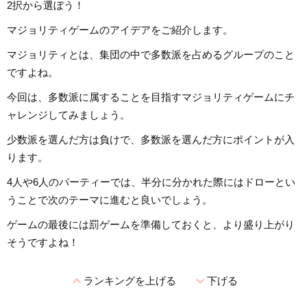
2択から選ぼう！
マジョリティゲームのアイデアをご紹介します。
マジョリティとは、集団の中で多数派を占めるグループのこと
ですよね。
今回は、多数派に属することを目指すマジョリティゲームにチ
ャレンジしてみましょう。
少数派を選んだ方は負けで、多数派を選んだ方にポイントが入
ります。
4人や6人のパーティーでは、半分に分かれた際にはドローとい
うことで次のテーマに進むと良いでしょう。
ゲームの最後には罰ゲームを準備しておくと、より盛り上がり
そうですよね！
expand_less
expand_more
ランキングを上げる
下げる