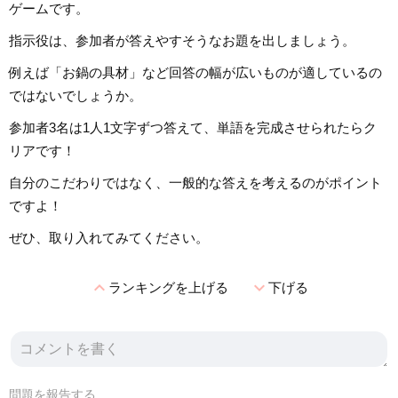
ゲームです。
指示役は、参加者が答えやすそうなお題を出しましょう。
例えば「お鍋の具材」など回答の幅が広いものが適しているの
ではないでしょうか。
参加者3名は1人1文字ずつ答えて、単語を完成させられたらク
リアです！
自分のこだわりではなく、一般的な答えを考えるのがポイント
ですよ！
ぜひ、取り入れてみてください。
expand_less
expand_more
ランキングを上げる
下げる
問題を報告する