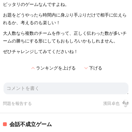
ピッタリのゲームなんですよね。
お題をどうやったら時間内に身ぶり手ぶりだけで相手に伝えら
れるか、考えるのも楽しい！
大人数なら複数のチームを作って、正しく伝わった数が多いチ
ームの勝ちにする形にしてもおもしろいかもしれません。
ぜひチャレンジしてみてくださいね！
expand_less
expand_more
ランキングを上げる
下げる
問題を報告する
濱田卓也
会話不成立ゲーム