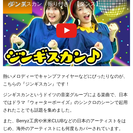
♪ジンギスカン〈振り付き〉【ダンス】
熱いメロディーでキャンプファイヤーなどにぴったりなのが、
こちらの『ジンギスカン』です！
ジンギスカンというドイツの音楽グループによる楽曲で、日本
ではドラマ『ウォーターボーイズ』のシンクロのシーンで起用
されたことでも話題を集めました。
また、Berryz工房や米米CLUBなどの日本のアーティストをは
じめ、海外のアーティストにも何度もカバーされています。