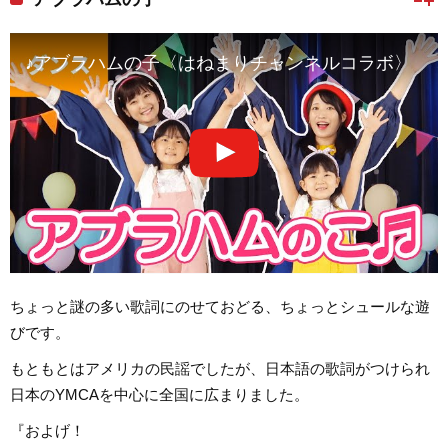
♪アブラハムの子〈はねまりチャンネルコラボ〉
ちょっと謎の多い歌詞にのせておどる、ちょっとシュールな遊
びです。
もともとはアメリカの民謡でしたが、日本語の歌詞がつけられ
日本のYMCAを中心に全国に広まりました。
『およげ！