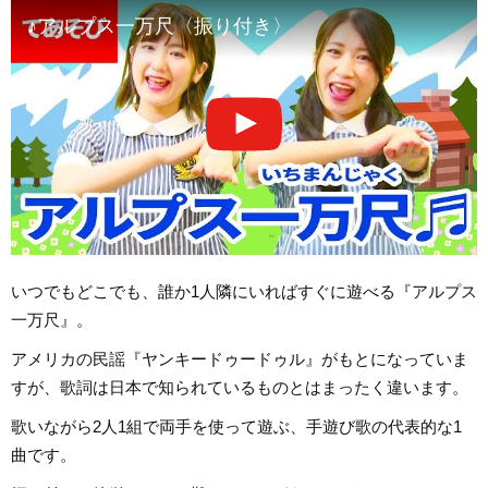
♪アルプス一万尺〈振り付き〉
いつでもどこでも、誰か1人隣にいればすぐに遊べる『アルプス
一万尺』。
アメリカの民謡『ヤンキードゥードゥル』がもとになっていま
すが、歌詞は日本で知られているものとはまったく違います。
歌いながら2人1組で両手を使って遊ぶ、手遊び歌の代表的な1
曲です。