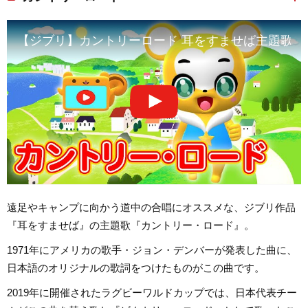
【ジブリ】カントリーロード 耳をすませば主題歌【こども
遠足やキャンプに向かう道中の合唱にオススメな、ジブリ作品
『耳をすませば』の主題歌『カントリー・ロード』。
1971年にアメリカの歌手・ジョン・デンバーが発表した曲に、
日本語のオリジナルの歌詞をつけたものがこの曲です。
2019年に開催されたラグビーワルドカップでは、日本代表チー