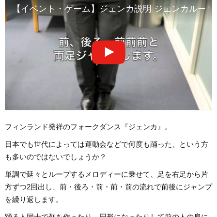
【イベント・ゲーム】ジェンカ説明 ジェンカルール
フィンランド発祥のフォークダンス『ジェンカ』。
日本でも世代によっては運動会などで何度も踊った、という方
も多いのではないでしょうか？
単調で延々とループするメロディーに乗せて、足を右足から片
方ずつ2回出し、前・後ろ・前・前・前の流れで前後にジャンプ
を繰り返します。
踊る人同士で列を作ったり、円形になったりして前の人の肩に