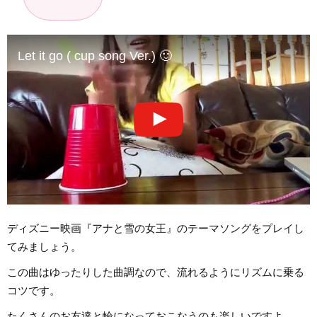
Let it go ( cup song Ver.) 🙂
ディズニー映画『アナと雪の女王』のテーマソングをプレイし
てみましょう。
この曲はゆったりした曲調なので、流れるようにリズムに乗る
コツです。
たくさんのお友達と輪になっておこなうのも楽しいですよ。