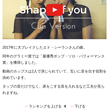
2017年に大ブレイクしたエド・シーランさんの曲。
同年のグラミー賞では「最優秀ポップ・ソロ・パフォーマンス
賞」を獲得しました。
動画のカップスは2人で演じられていて、互いに音を出す役割を
決めています。
タップの音だけでなく、床をこする音を入れるなど工夫が見ら
れますね。
expand_less
expand_more
ランキングを上げる
4
下げる