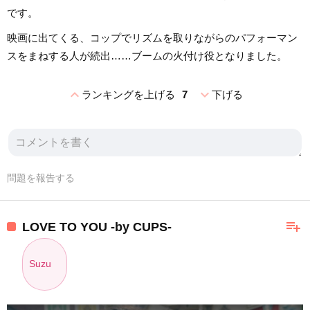
です。
映画に出てくる、コップでリズムを取りながらのパフォーマン
スをまねする人が続出……ブームの火付け役となりました。
expand_less
expand_more
ランキングを上げる
7
下げる
問題を報告する
playlist_add
LOVE TO YOU -by CUPS-
Suzu