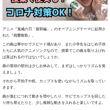
アニメ『鬼滅の刃「遊郭編」』のオープニングテーマに起用さ
れた『残響散歌』。
この曲は華やかでスピード感があり、また小学生をはじめ子供
たちに人気のアニメソングなので、授業でこの曲を取り上げれ
ば喜ばれるのではないでしょうか。
曲の冒頭の部分は少しお休みして、まずはしっかりリズムを覚
えましょう。
それから手拍子や机、カップスを使いながらリズムを取ってい
きます。
曲が進むにつれて動きを増やしたり、サビでカップスを回した
り持ち替えたりと、少し複雑な動きを入れると楽しいですよ。