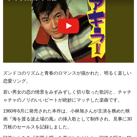
ズンドコのリズムと青春のロマンスが描かれた、明るく楽しい
恋愛ソング。
若い男女の恋の情景をみずみずしく切り取った歌詞と、チャチ
ャチャのノリのいいビートが絶妙にマッチした楽曲です。
1960年6月に発売された本作は、小林旭さんが主演を務めた映
画『海を渡る波止場の風』の挿入歌として制作され、見事に30
万枚のセールスを記録しました。