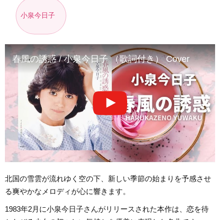
小泉今日子
春風の誘惑 / 小泉今日子 （歌詞付き） Cover
北国の雪雲が流れゆく空の下、新しい季節の始まりを予感させ
る爽やかなメロディが心に響きます。
1983年2月に小泉今日子さんがリリースされた本作は、恋を待