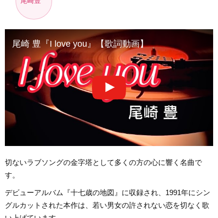
尾崎豊
尾崎 豊『I love you』【歌詞動画】
切ないラブソングの金字塔として多くの方の心に響く名曲で
す。
デビューアルバム『十七歳の地図』に収録され、1991年にシン
グルカットされた本作は、若い男女の許されない恋を切なく歌
い上げています。