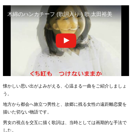
木綿のハンカチーフ (歌詞入り ) 歌 太田裕美
懐かしい思い出がよみがえる、心温まる一曲をご紹介しましょ
う。
地方から都会へ旅立つ男性と、故郷に残る女性の遠距離恋愛を
描いた切ない物語です。
男女の視点を交互に描く歌詞は、当時としては画期的な手法で
した。