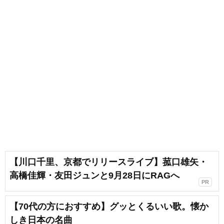
【川口千里、京都でリリースライブ】菰口雄矢・
高橋佳輝・友田ジュンと9月28日にRAGへ
PR
【70代の方におすすめ】グッとくるいい歌。懐か
しき日本の名曲