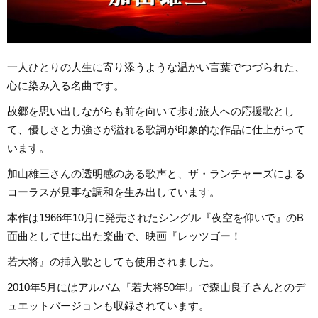
一人ひとりの人生に寄り添うような温かい言葉でつづられた、
心に染み入る名曲です。
故郷を思い出しながらも前を向いて歩む旅人への応援歌とし
て、優しさと力強さが溢れる歌詞が印象的な作品に仕上がって
います。
加山雄三さんの透明感のある歌声と、ザ・ランチャーズによる
コーラスが見事な調和を生み出しています。
本作は1966年10月に発売されたシングル『夜空を仰いで』のB
面曲として世に出た楽曲で、映画『レッツゴー！
若大将』の挿入歌としても使用されました。
2010年5月にはアルバム『若大将50年!』で森山良子さんとのデ
ュエットバージョンも収録されています。