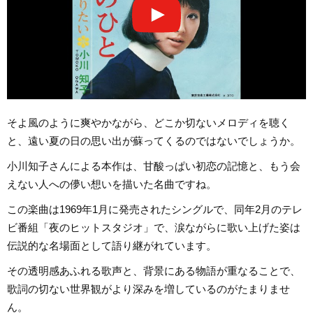
そよ風のように爽やかながら、どこか切ないメロディを聴く
と、遠い夏の日の思い出が蘇ってくるのではないでしょうか。
小川知子さんによる本作は、甘酸っぱい初恋の記憶と、もう会
えない人への儚い想いを描いた名曲ですね。
この楽曲は1969年1月に発売されたシングルで、同年2月のテレ
ビ番組「夜のヒットスタジオ」で、涙ながらに歌い上げた姿は
伝説的な名場面として語り継がれています。
その透明感あふれる歌声と、背景にある物語が重なることで、
歌詞の切ない世界観がより深みを増しているのがたまりませ
ん。