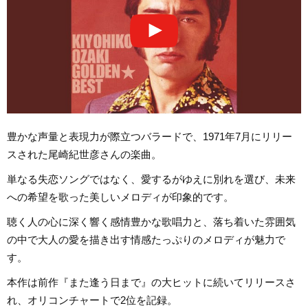
豊かな声量と表現力が際立つバラードで、1971年7月にリリー
スされた尾崎紀世彦さんの楽曲。
単なる失恋ソングではなく、愛するがゆえに別れを選び、未来
への希望を歌った美しいメロディが印象的です。
聴く人の心に深く響く感情豊かな歌唱力と、落ち着いた雰囲気
の中で大人の愛を描き出す情感たっぷりのメロディが魅力で
す。
本作は前作『また逢う日まで』の大ヒットに続いてリリースさ
れ、オリコンチャートで2位を記録。