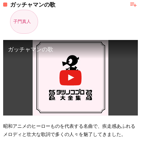
playlist_add
ガッチャマンの歌
子門真人
ガッチャマンの歌
昭和アニメのヒーローものを代表する名曲で、疾走感あふれる
メロディと壮大な歌詞で多くの人々を魅了してきました。