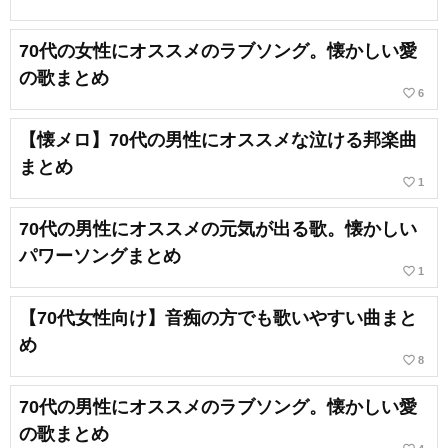
70代の女性にオススメのラブソング。懐かしい愛
の歌まとめ
favorite_border
6
【懐メロ】70代の男性にオススメな泣ける邦楽曲
まとめ
favorite_border
1
70代の男性にオススメの元気が出る歌。懐かしい
パワーソングまとめ
favorite_border
1
【70代女性向け】音痴の方でも歌いやすい曲まと
め
favorite_border
8
70代の男性にオススメのラブソング。懐かしい愛
の歌まとめ