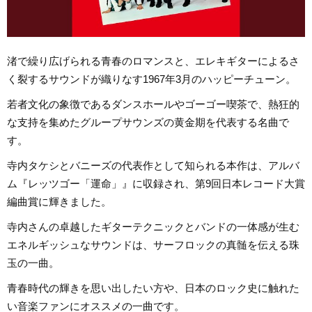
渚で繰り広げられる青春のロマンスと、エレキギターによるさ
く裂するサウンドが織りなす1967年3月のハッピーチューン。
若者文化の象徴であるダンスホールやゴーゴー喫茶で、熱狂的
な支持を集めたグループサウンズの黄金期を代表する名曲で
す。
寺内タケシとバニーズの代表作として知られる本作は、アルバ
ム『レッツゴー「運命」』に収録され、第9回日本レコード大賞
編曲賞に輝きました。
寺内さんの卓越したギターテクニックとバンドの一体感が生む
エネルギッシュなサウンドは、サーフロックの真髄を伝える珠
玉の一曲。
青春時代の輝きを思い出したい方や、日本のロック史に触れた
い音楽ファンにオススメの一曲です。