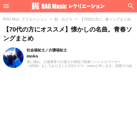
RAG Mus...クリエーション
歌・おどり
【70代の方に...春ソングまとめ
【70代の方にオススメ】懐かしの名曲。青春ソ
ングまとめ
社会福祉士／介護福祉士
moko
母に憧れ、介護業界で介護士や病院で医療ソーシャルワーカー
（MSW）をしておりました3児のママ、mokoと申します。前職での経
験を活かして、主に介護に関する記事を執筆してまいります。どうぞ
よろしくお願いいたします。