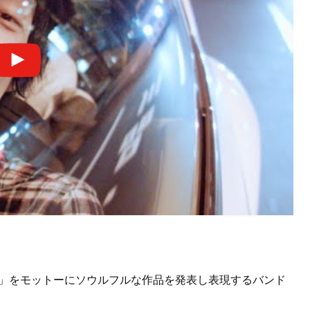
で!」をモットーにソウルフルな作品を発表し表現するバンド