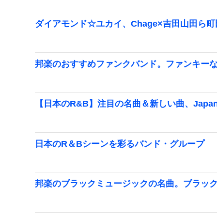
ダイアモンド☆ユカイ、Chage×吉田山田ら
邦楽のおすすめファンクバンド。ファンキー
【日本のR&B】注目の名曲＆新しい曲、Japane
日本のR＆Bシーンを彩るバンド・グループ
邦楽のブラックミュージックの名曲。ブラッ