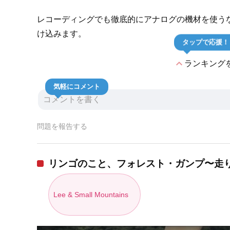
レコーディングでも徹底的にアナログの機材を使う
け込みます。
タップで応援！
expand_less
ランキング
気軽にコメント
問題を報告する
リンゴのこと、フォレスト・ガンプ〜走
Lee & Small Mountains