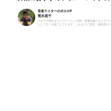
音楽ライターのボカロP
荒木若干
プロアマ問わずライブイベントのPA、映像写真のカメラマ
として日々を過ごしています。これまでに音楽、漫画系サイトでの
ーツの執筆等に携わらせていただきました。音楽経験として
至るまで、いちボカロPとしてオリジナル楽曲を発表し続け