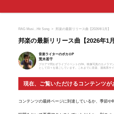
RAG Musi...Hit Song
邦楽の最新リリース曲【2026年1月】
邦楽の最新リリース曲【2026年1
音楽ライターのボカロP
荒木若干
プロアマ問わずライブイベントのPA、映像写真のカメラマ
として日々を過ごしています。これまでに音楽、漫画系サイトでの作
ーツの執筆等に携わらせていただきました。音楽経験として
至るまで、いちボカロPとしてオリジナル楽曲を発表し続け
現在、ご覧いただけるコンテンツが
コンテンツの最終ページに到達しているか、季節や