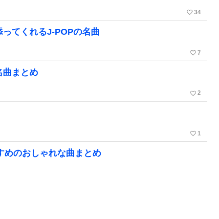
favorite_border
34
ってくれるJ-POPの名曲
favorite_border
7
名曲まとめ
favorite_border
2
favorite_border
1
おすすめのおしゃれな曲まとめ
favorite_border
2