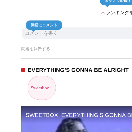
タップで応援！
expand_less
ランキング
気軽にコメント
問題を報告する
EVERYTHING’S GONNA BE ALRIGHT
Sweetbox
SWEETBOX “EVERYTHING’S GONNA BE ALR