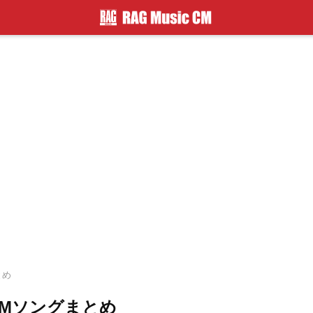
とめ
CMソングまとめ