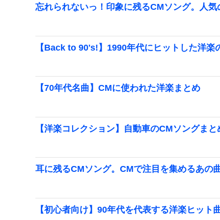
忘れられないっ！印象に残るCMソング。人気
【Back to 90's!】1990年代にヒットし
【70年代名曲】CMに使われた洋楽まとめ
【洋楽コレクション】自動車のCMソングまとめ
耳に残るCMソング。CMで注目を集めるあの
【初心者向け】90年代を代表する洋楽ヒット