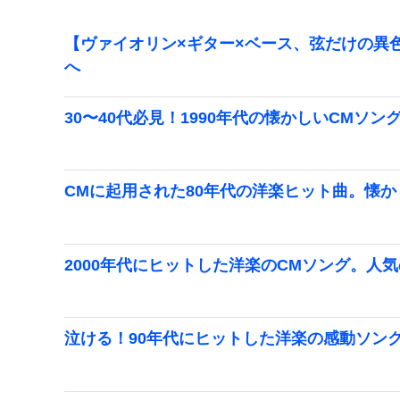
【ヴァイオリン×ギター×ベース、弦だけの異色
へ
30〜40代必見！1990年代の懐かしいCMソン
CMに起用された80年代の洋楽ヒット曲。懐か
2000年代にヒットした洋楽のCMソング。人
泣ける！90年代にヒットした洋楽の感動ソン