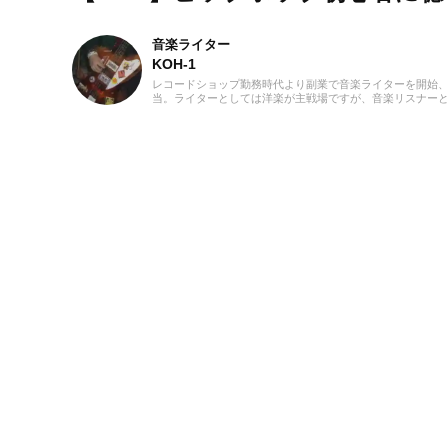
音楽ライター
KOH-1
レコードショップ勤務時代より副業で音楽ライターを開始、
当。ライターとしては洋楽が主戦場ですが、音楽リスナーと
けています。バンド活動歴あり、作詞作曲を担当するベーシ
ばから英語の勉強を開始、現在も継続中です。