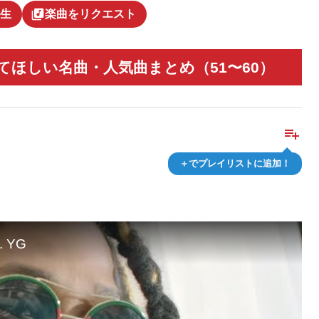
library_music
生
楽曲をリクエスト
てほしい名曲・人気曲まとめ（51〜60）
playlist_add
＋でプレイリストに追加！
t. YG