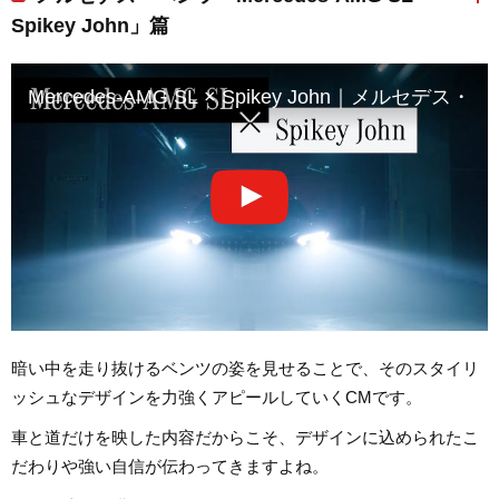
Spikey John」篇
Mercedes-AMG SL × Spikey John｜メルセデス・
暗い中を走り抜けるベンツの姿を見せることで、そのスタイリ
ッシュなデザインを力強くアピールしていくCMです。
車と道だけを映した内容だからこそ、デザインに込められたこ
だわりや強い自信が伝わってきますよね。