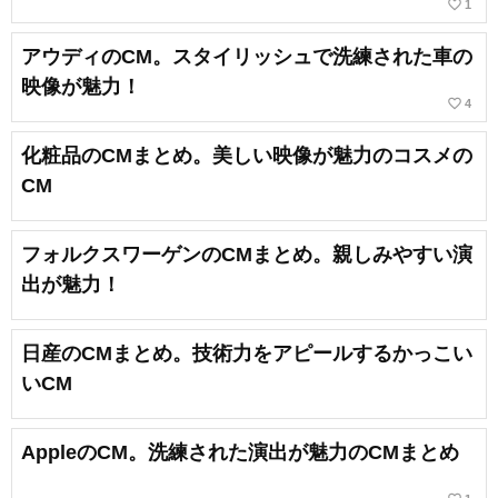
favorite_border
1
アウディのCM。スタイリッシュで洗練された車の
映像が魅力！
favorite_border
4
化粧品のCMまとめ。美しい映像が魅力のコスメの
CM
フォルクスワーゲンのCMまとめ。親しみやすい演
出が魅力！
日産のCMまとめ。技術力をアピールするかっこい
いCM
AppleのCM。洗練された演出が魅力のCMまとめ