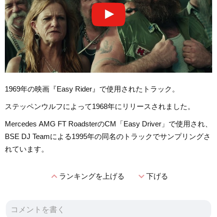
1969年の映画『Easy Rider』で使用されたトラック。
ステッペンウルフによって1968年にリリースされました。
Mercedes AMG FT RoadsterのCM「Easy Driver」で使用され、
BSE DJ Teamによる1995年の同名のトラックでサンプリングさ
れています。
expand_less
expand_more
ランキングを上げる
下げる