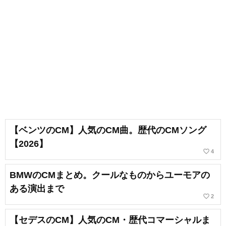
【ベンツのCM】人気のCM曲。歴代のCMソング
【2026】
favorite_border
4
BMWのCMまとめ。クールなものからユーモアの
ある演出まで
favorite_border
2
【セデスのCM】人気のCM・歴代コマーシャルま