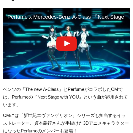
Perfume x Mercedes-Benz A-Class 「Next Stage wi
ベンツの「The new A-Class」とPerfumeがコラボしたCMで
は、Perfumeの『Next Stage with YOU』という曲が起用されて
います。
CMには『新世紀エヴァンゲリオン』シリーズも担当するイラ
ストレーター、貞本義行さんが手掛けた3Dアニメキャラクター
になったPerfumeのメンバーも登場！