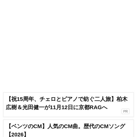
【祝15周年、チェロとピアノで紡ぐ二人旅】柏木
広樹＆光田健一が11月12日に京都RAGへ
PR
【ベンツのCM】人気のCM曲。歴代のCMソング
【2026】