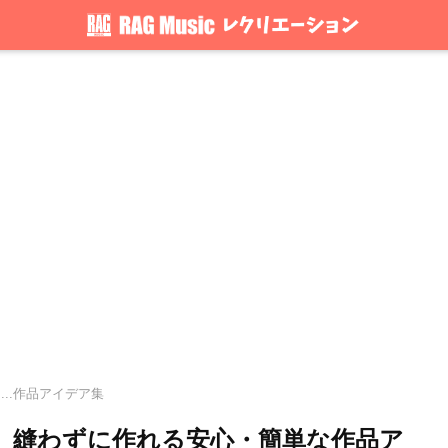
...作品アイデア集
。縫わずに作れる安心・簡単な作品ア