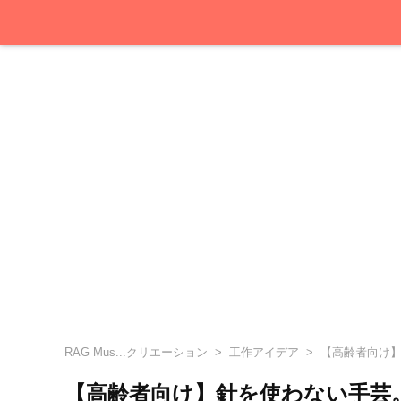
RAG Mus...クリエーション
工作アイデア
【高齢者向け】
【高齢者向け】針を使わない手芸