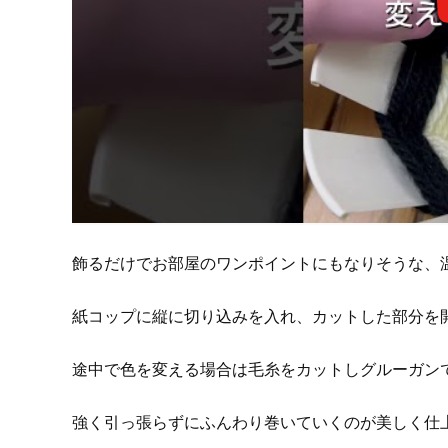
飾るだけでお部屋のワンポイントにもなりそうな、
紙コップに縦に切り込みを入れ、カットした部分を
途中で色を変える場合は毛糸をカットしグルーガン
強く引っ張らずにふんわり巻いていくのが美しく仕