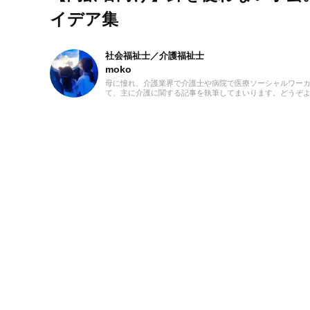
イデア集
社会福祉士／介護福祉士
moko
母に憧れ、介護業界で介護士や病院で医療ソーシャルワーカー
て、主に介護に関する記事を執筆してまいります。どうぞ