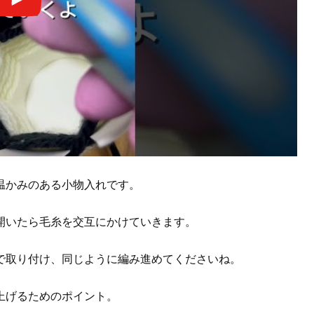
温かみのある小物入れです。
開いたら毛糸を交互にかけていきます。
で取り付け、同じように編み進めてくださいね。
上げるためのポイント。