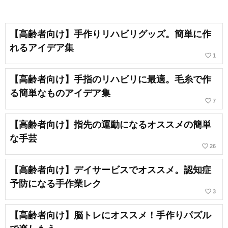
【高齢者向け】手作りリハビリグッズ。簡単に作
れるアイデア集
favorite_border
1
【高齢者向け】手指のリハビリに最適。毛糸で作
る簡単なものアイデア集
favorite_border
7
【高齢者向け】指先の運動になるオススメの簡単
な手芸
favorite_border
26
【高齢者向け】デイサービスでオススメ。認知症
予防になる手作業レク
favorite_border
3
【高齢者向け】脳トレにオススメ！手作りパズル