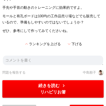
手先や手首の動きのトレーニングに効果的ですよ。
モールと有孔ボードは100均の工作品売り場などでも販売して
いるので、準備もしやすいのではないでしょうか？
ぜひ、参考にして作ってみてくださいね。
expand_less
expand_more
ランキングを上げる
下げる
問題を報告する
中島順子
chevron_right
続きを読む
リハビリお箸