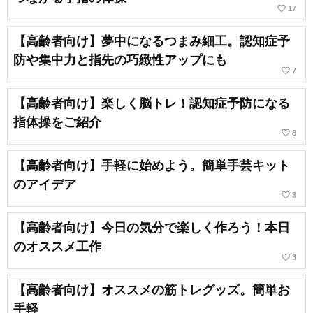
favorite_border
17
【高齢者向け】夢中になるつまみ細工。認知症予
防や集中力と指先の巧緻性アップにも
favorite_border
7
【高齢者向け】楽しく脳トレ！認知症予防になる
指体操をご紹介
favorite_border
8
【高齢者向け】手軽に始めよう。簡単手芸キット
のアイデア
favorite_border
3
【高齢者向け】今日の気分で楽しく作ろう！本日
のオススメ工作
favorite_border
3
【高齢者向け】オススメの筋トレグッズ。簡単お
手軽