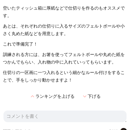
空いたティッシュ箱に厚紙などで仕切りを作るのもオススメで
す。
あとは、それぞれの仕切りに入るサイズのフェルトボールや小
さく丸めた紙などを用意します。
これで準備完了！
訓練される方には、お箸を使ってフェルトボールや丸めた紙を
つかんでもらい、入れ物の中に入れていってもらいます。
仕切りの一区画に一つ入れるという細かなルール付けをするこ
とで、手をしっかり動かせますよ！
expand_less
expand_more
ランキングを上げる
下げる