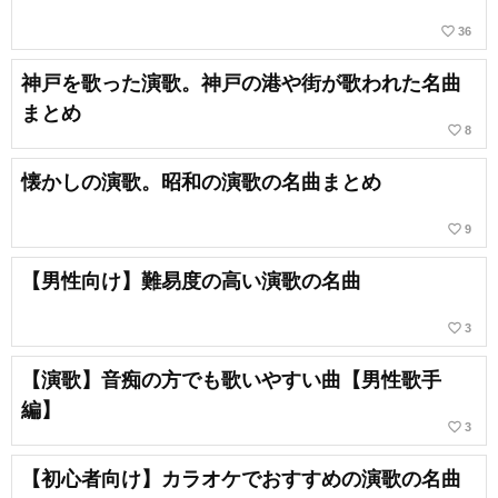
favorite_border
36
神戸を歌った演歌。神戸の港や街が歌われた名曲
まとめ
favorite_border
8
懐かしの演歌。昭和の演歌の名曲まとめ
favorite_border
9
【男性向け】難易度の高い演歌の名曲
favorite_border
3
【演歌】音痴の方でも歌いやすい曲【男性歌手
編】
favorite_border
3
【初心者向け】カラオケでおすすめの演歌の名曲