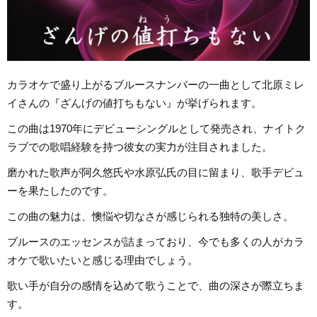
カラオケで盛り上がるブルースナンバーの一曲として北原ミレ
イさんの『ざんげの値打ちもない』が挙げられます。
この曲は1970年にデビューシングルとして発売され、ナイトク
ラブでの歌唱経験を持つ彼女の実力が注目されました。
磨かれた歌声が阿久悠氏や水原弘氏の目に留まり、歌手デビュ
ーを果たしたのです。
この曲の魅力は、懊悩や切なさが感じられる独特の美しさ。
ブルースのエッセンスが詰まっており、今でも多くの人がカラ
オケで歌いたいと感じる理由でしょう。
歌い手が自分の感情を込めて歌うことで、曲の深さが際立ちま
す。