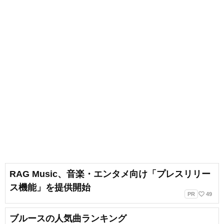
RAG Music、音楽・エンタメ向け「プレスリリー
ス機能」を提供開始
favorite_border
PR
49
ブルースの人気曲ランキング