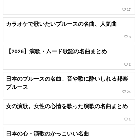
favorite_border
17
カラオケで歌いたいブルースの名曲、人気曲
favorite_border
8
【2026】演歌・ムード歌謡の名曲まとめ
favorite_border
2
日本のブルースの名曲。音や歌に酔いしれる邦楽
ブルース
favorite_border
24
女の演歌。女性の心情を歌った演歌の名曲まとめ
favorite_border
1
日本の心・演歌のかっこいい名曲