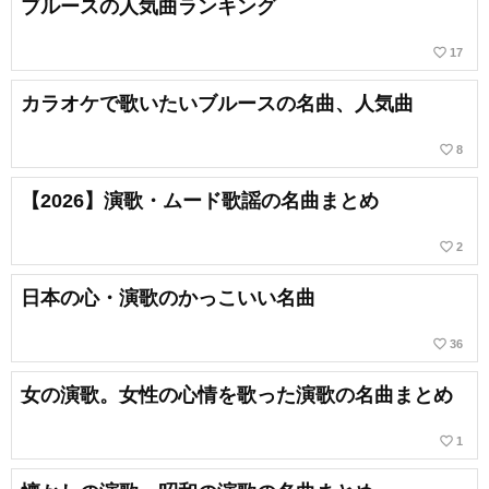
ブルースの人気曲ランキング
favorite_border
17
カラオケで歌いたいブルースの名曲、人気曲
favorite_border
8
【2026】演歌・ムード歌謡の名曲まとめ
favorite_border
2
日本の心・演歌のかっこいい名曲
favorite_border
36
女の演歌。女性の心情を歌った演歌の名曲まとめ
favorite_border
1