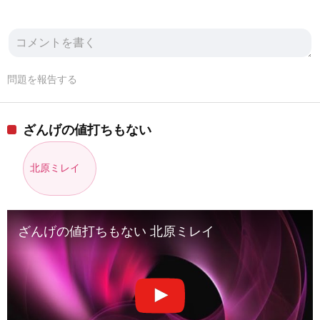
問題を報告する
ざんげの値打ちもない
北原ミレイ
ざんげの値打ちもない 北原ミレイ