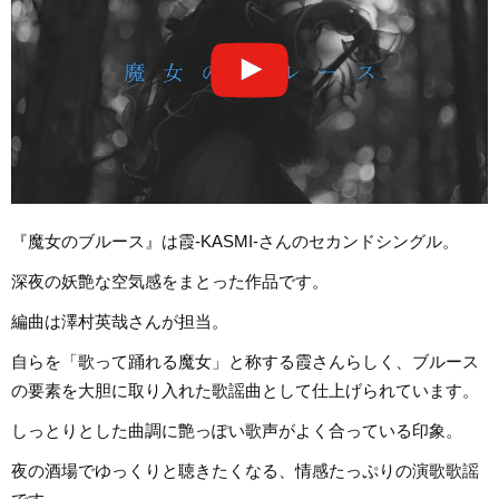
『魔女のブルース』は霞-KASMI-さんのセカンドシングル。
深夜の妖艶な空気感をまとった作品です。
編曲は澤村英哉さんが担当。
自らを「歌って踊れる魔女」と称する霞さんらしく、ブルース
の要素を大胆に取り入れた歌謡曲として仕上げられています。
しっとりとした曲調に艶っぽい歌声がよく合っている印象。
夜の酒場でゆっくりと聴きたくなる、情感たっぷりの演歌歌謡