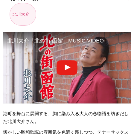
北川大介
北川大介「北の街 函館」MUSIC VIDEO
港町を舞台に展開する、胸に染み入る大人の恋物語を紡ぎだし
た北川大介さん。
懐かしい昭和歌謡の雰囲気を色濃く残しつつ、テナーサックス