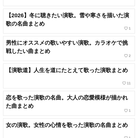
【2026】冬に聴きたい演歌。雪や寒さを描いた演
歌の名曲まとめ
favorite_border
1
男性にオススメの歌いやすい演歌。カラオケで挑
戦したい曲まとめ
favorite_border
2
【演歌道】人生を道にたとえて歌った演歌まとめ
favorite_border
11
恋を歌った演歌の名曲。大人の恋愛模様が描かれ
た曲まとめ
favorite_border
1
女の演歌。女性の心情を歌った演歌の名曲まとめ