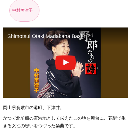
中村美津子
Shimotsui Otaki Madakana Bashi
岡山県倉敷市の港町、下津井。
かつて北前船の寄港地として栄えたこの地を舞台に、花街で生
きる女性の思いをつづった楽曲です。