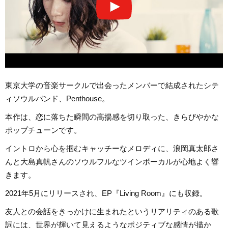
東京大学の音楽サークルで出会ったメンバーで結成されたシテ
ィソウルバンド、Penthouse。
本作は、恋に落ちた瞬間の高揚感を切り取った、きらびやかな
ポップチューンです。
イントロから心を掴むキャッチーなメロディに、浪岡真太郎さ
んと大島真帆さんのソウルフルなツインボーカルが心地よく響
きます。
2021年5月にリリースされ、EP『Living Room』にも収録。
友人との会話をきっかけに生まれたというリアリティのある歌
詞には、世界が輝いて見えるようなポジティブな感情が描か