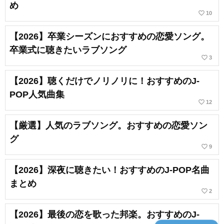
め
favorite_border
10
【2026】卒業シーズンにおすすめの恋愛ソング。
卒業式に聴きたいラブソング
favorite_border
3
【2026】聴くだけでノリノリに！おすすめのJ-
POP人気曲集
favorite_border
12
【厳選】人気のラブソング。おすすめの恋愛ソン
グ
favorite_border
9
【2026】深夜に聴きたい！おすすめのJ-POP名曲
まとめ
favorite_border
2
【2026】最後の恋を歌った邦楽。おすすめのJ-