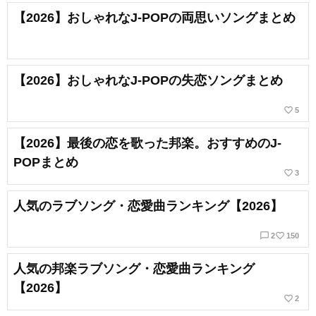
【2026】おしゃれなJ-POPの両思いソングまとめ
【2026】おしゃれなJ-POPの失恋ソングまとめ
favorite_border
5
【2026】最後の恋を歌った邦楽。おすすめのJ-
POPまとめ
favorite_border
3
人気のラブソング・恋愛曲ランキング【2026】
chat_bubble_outline
favorite_border
2
150
人気の邦楽ラブソング・恋愛曲ランキング
【2026】
favorite_border
2