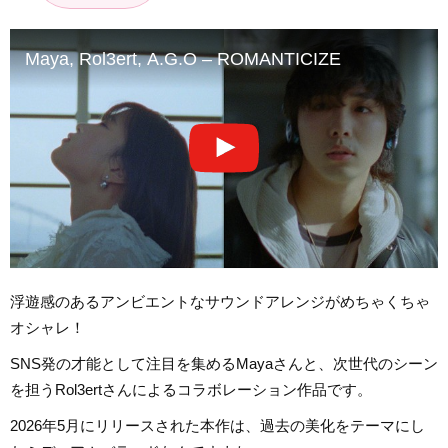
Maya, Rol3ert, A.G.O – ROMANTICIZE
浮遊感のあるアンビエントなサウンドアレンジがめちゃくちゃ
オシャレ！
SNS発の才能として注目を集めるMayaさんと、次世代のシーン
を担うRol3ertさんによるコラボレーション作品です。
2026年5月にリリースされた本作は、過去の美化をテーマにし