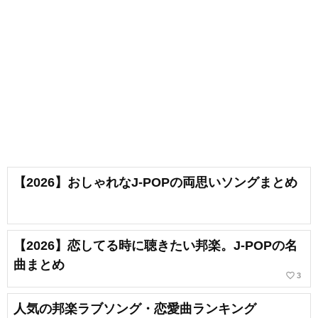
【2026】おしゃれなJ-POPの両思いソングまとめ
【2026】恋してる時に聴きたい邦楽。J-POPの名
曲まとめ
favorite_border
3
人気の邦楽ラブソング・恋愛曲ランキング