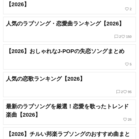
【2026】
favorite_border
2
人気のラブソング・恋愛曲ランキング【2026】
chat_bubble_outline
favorite_border
2
150
【2026】おしゃれなJ-POPの失恋ソングまとめ
favorite_border
5
人気の恋歌ランキング【2026】
chat_bubble_outline
favorite_border
2
95
最新のラブソングを厳選！恋愛を歌ったトレンド
楽曲【2026】
favorite_border
26
【2026】チルい邦楽ラブソングのおすすめ曲まと