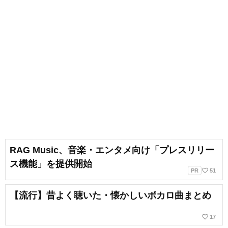
RAG Music、音楽・エンタメ向け「プレスリリー
ス機能」を提供開始
favorite_border
PR
51
【流行】昔よく聴いた・懐かしいボカロ曲まとめ
favorite_border
17