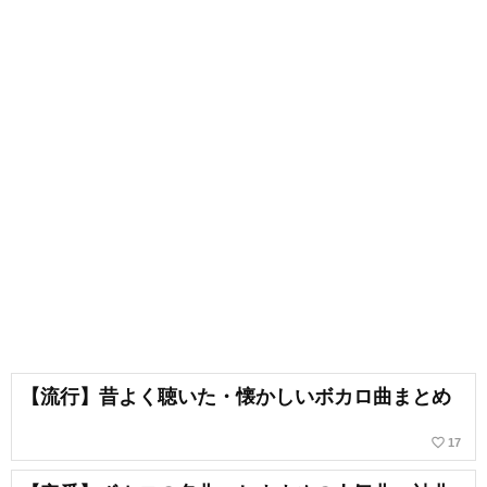
【流行】昔よく聴いた・懐かしいボカロ曲まとめ
favorite_border
17