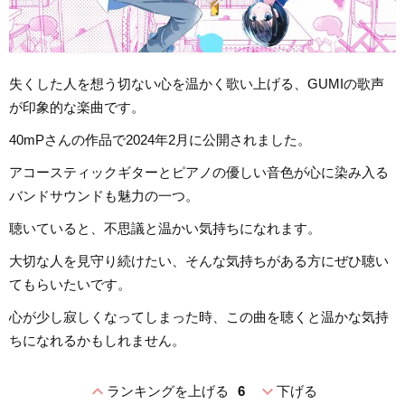
失くした人を想う切ない心を温かく歌い上げる、GUMIの歌声
が印象的な楽曲です。
40mPさんの作品で2024年2月に公開されました。
アコースティックギターとピアノの優しい音色が心に染み入る
バンドサウンドも魅力の一つ。
聴いていると、不思議と温かい気持ちになれます。
大切な人を見守り続けたい、そんな気持ちがある方にぜひ聴い
てもらいたいです。
心が少し寂しくなってしまった時、この曲を聴くと温かな気持
ちになれるかもしれません。
expand_less
expand_more
ランキングを上げる
6
下げる