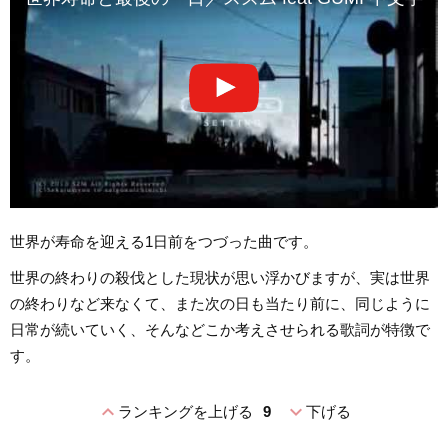
世界が寿命を迎える1日前をつづった曲です。
世界の終わりの殺伐とした現状が思い浮かびますが、実は世界
の終わりなど来なくて、また次の日も当たり前に、同じように
日常が続いていく、そんなどこか考えさせられる歌詞が特徴で
す。
expand_less
expand_more
ランキングを上げる
9
下げる